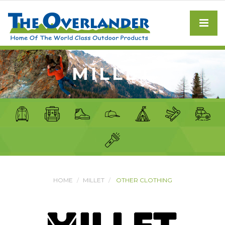
MILLET
HOME
MILLET
OTHER CLOTHING