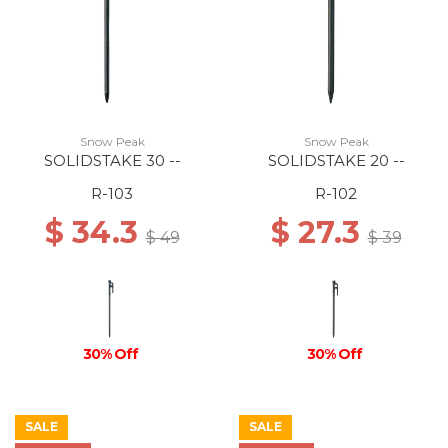
Snow Peak
Snow Peak
SOLIDSTAKE 30 --
SOLIDSTAKE 20 --
R-103
R-102
$ 34.3
$ 27.3
$ 49
$ 39
30% Off
30% Off
SALE
SALE