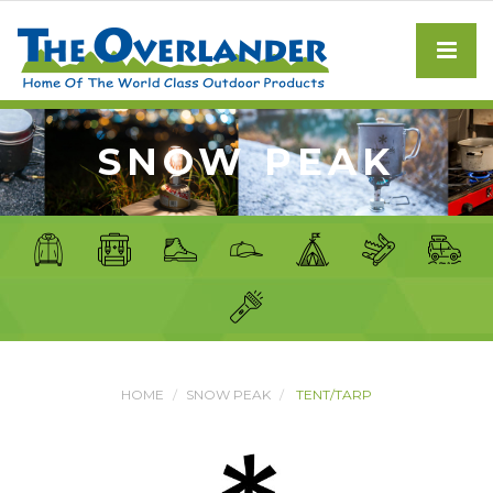
SNOW PEAK
HOME
SNOW PEAK
TENT/TARP