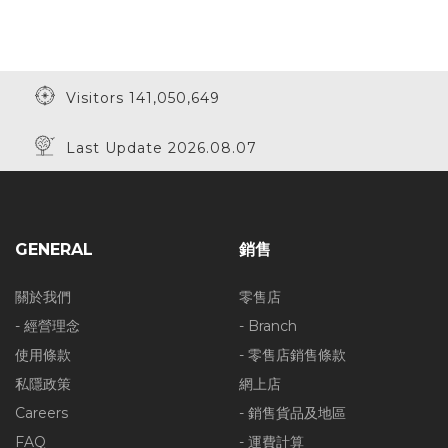
Visitors 141,050,649
Last Update 2026.08.07
GENERAL
銷售
關於我們
零售店
- 經營理念
- Branch
使用條款
- 零售店銷售條款
私隱政策
網上店
Careers
- 銷售貨品及地區
FAQ
- 運費計算