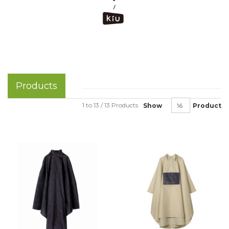
Products
1 to 13 / 13 Products
Show
Product