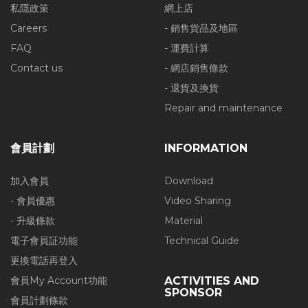
私隱政策
網上店
Careers
- 銷售貨品及地區
FAQ
- 運費計算
Contact us
- 網店銷售條款
- 退貨及換貨
Repair and maintenance
會員計劃
INFORMATION
加入會員
Download
- 會員優惠
Video Sharing
- 升級條款
Material
電子會員証功能
Technical Guide
更換電話再登入
會員My Account功能
ACTIVITIES AND
SPONSOR
會員計劃條款