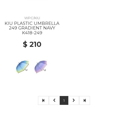
WPC/KIU
KIU PLASTIC UMBRELLA
249 GRADIENT NAVY
K418-249
$ 210
1