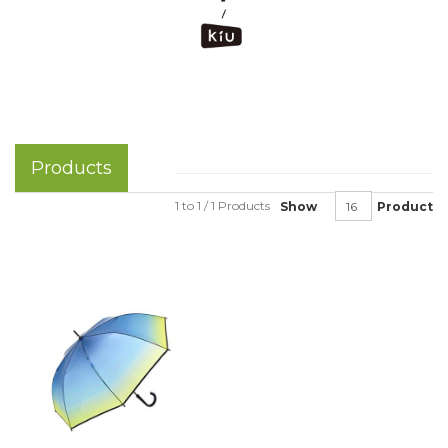
Products
1 to 1 / 1 Products
Show
Product