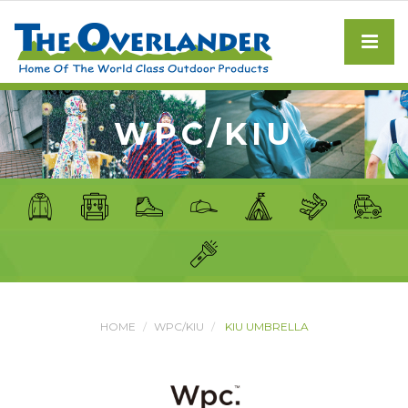
WPC/KIU
HOME
WPC/KIU
KIU UMBRELLA