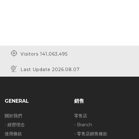
Visitors 141,063,495
Last Update 2026.08.07
GENERAL
銷售
關於我們
零售店
- 經營理念
- Branch
使用條款
- 零售店銷售條款