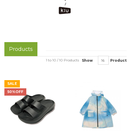
Products
1 to 10 / 10 Products
Show
Product
SALE
50%OFF