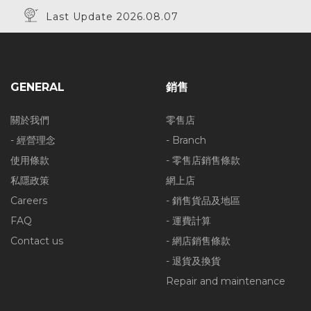
Last Update 2026.08.07
GENERAL
銷售
關於我們
零售店
- 經營理念
- Branch
使用條款
- 零售店銷售條款
私隱政策
網上店
Careers
- 銷售貨品及地區
FAQ
- 運費計算
Contact us
- 網店銷售條款
- 退貨及換貨
Repair and maintenance