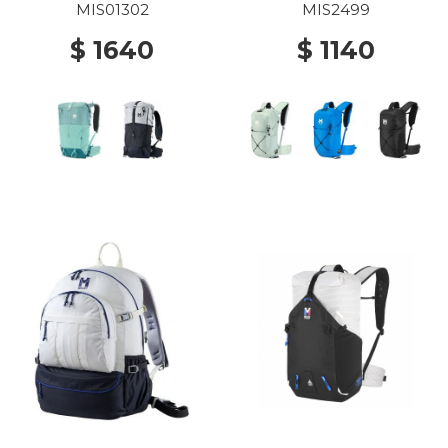
MIS01302
MIS2499
$ 1640
$ 1140