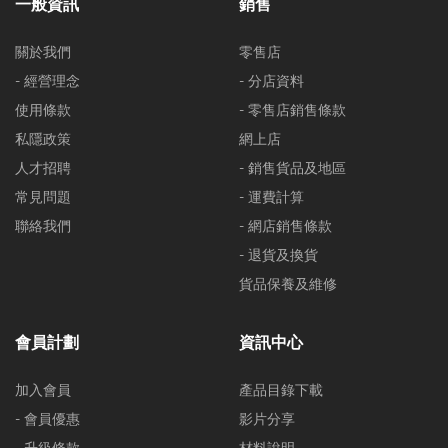
一般資訊
銷售
關於我們
零售店
- 經營理念
- 分店資料
使用條款
- 零售店銷售條款
私隱政策
網上店
人才招聘
- 銷售貨品及地區
常見問題
- 運費計算
聯絡我們
- 網店銷售條款
- 退貨及換貨
貨品保養及維修
會員計劃
資訊中心
加入會員
產品目錄下載
- 會員優惠
影片分享