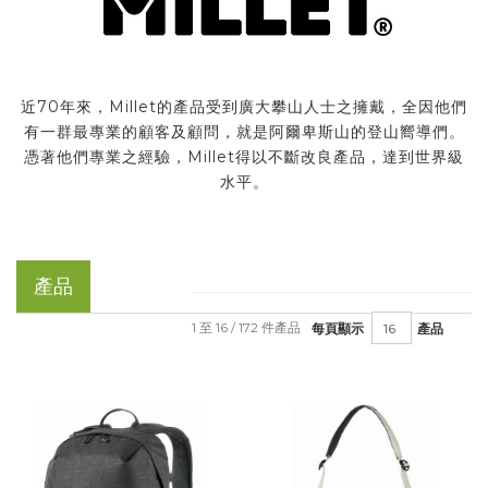
近70年來，Millet的產品受到廣大攀山人士之擁戴，全因他們
有一群最專業的顧客及顧問，就是阿爾卑斯山的登山嚮導們。
憑著他們專業之經驗，Millet得以不斷改良產品，達到世界級
水平。
產品
1 至 16 / 172 件產品
每頁顯示
產品