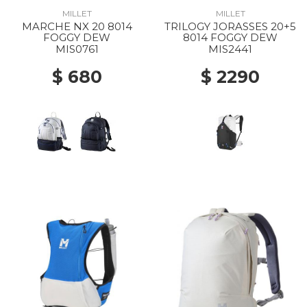
MILLET
MILLET
MARCHE NX 20 8014
TRILOGY JORASSES 20+5
FOGGY DEW
8014 FOGGY DEW
MIS0761
MIS2441
$ 680
$ 2290