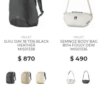
MILLET
MILLET
SUIU DAY 18 7316 BLACK
SEMNOZ BODY BAG
HEATHER
8014 FOGGY DEW
MIS01338
MIS01336
$ 870
$ 490