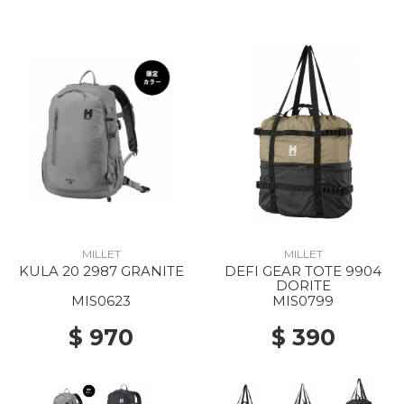
MILLET
MILLET
KULA 20 2987 GRANITE
DEFI GEAR TOTE 9904
DORITE
MIS0623
MIS0799
$ 970
$ 390