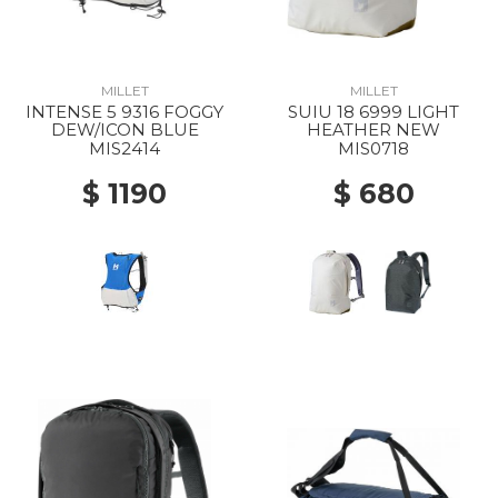
MILLET
MILLET
INTENSE 5 9316 FOGGY
SUIU 18 6999 LIGHT
DEW/ICON BLUE
HEATHER NEW
MIS2414
MIS0718
$ 1190
$ 680