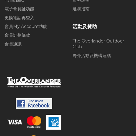
- 升級條款
材料說明
電子會員証功能
選購指南
更換電話再登入
會員My Account功能
活動及贊助
會員計劃條款
The Overlander Outdoor
會員通訊
Club
野外活動及機構連結