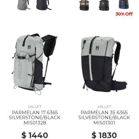
30% Off
MILLET
MILLET
PARMELAN 17 6365
PARMELAN 35 6365
SILVERSTONE/BLACK
SILVERSTONE/BLACK
MIS01328
MIS01301
$ 1440
$ 1830