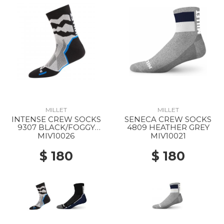
MILLET
MILLET
INTENSE CREW SOCKS
SENECA CREW SOCKS
9307 BLACK/FOGGY
4809 HEATHER GREY
DEW
MIV10026
MIV10021
$ 180
$ 180