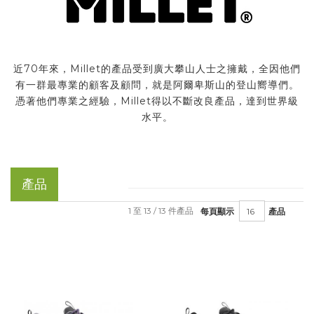
近70年來，Millet的產品受到廣大攀山人士之擁戴，全因他們
有一群最專業的顧客及顧問，就是阿爾卑斯山的登山嚮導們。
憑著他們專業之經驗，Millet得以不斷改良產品，達到世界級
水平。
產品
1 至 13 / 13 件產品
每頁顯示
產品