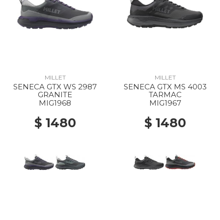
MILLET
MILLET
SENECA GTX WS 2987
SENECA GTX MS 4003
GRANITE
TARMAC
MIG1968
MIG1967
$ 1480
$ 1480