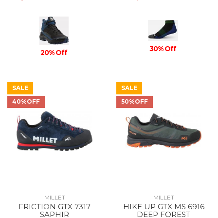
30% Off
20% Off
SALE
SALE
40%OFF
50%OFF
MILLET
MILLET
FRICTION GTX 7317
HIKE UP GTX MS 6916
SAPHIR
DEEP FOREST