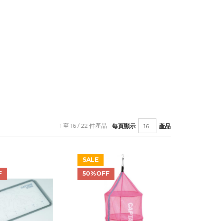
1 至 16 / 22 件產品
每頁顯示
產品
SALE
F
50%OFF