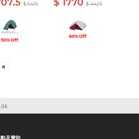
707.5
$ 1770
$ 5415
$ 4425
60% Off
50% Off
.06
活動及贊助