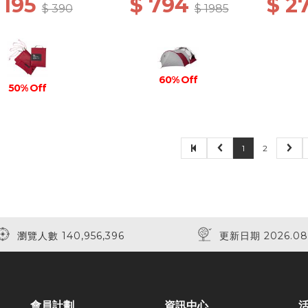
 195
$ 794
$ 2
$ 390
$ 1985
60% Off
50% Off
1
2
瀏覽人數 140,956,396
更新日期 2026.08
會員計劃
資訊中心