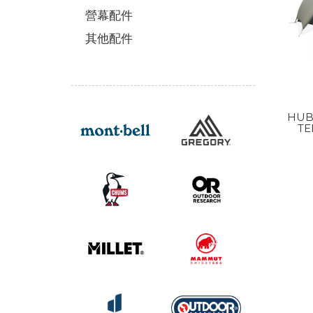
營幕配件
其他配件
HUB
TE