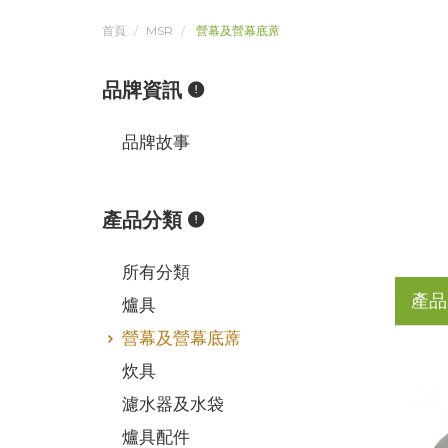
首頁
MSR
營幕及營幕底蓆
品牌資訊
品牌故事
產品分類
所有分類
產品
爐具
營幕及營幕底蓆
炊具
濾水器及水袋
爐具配件