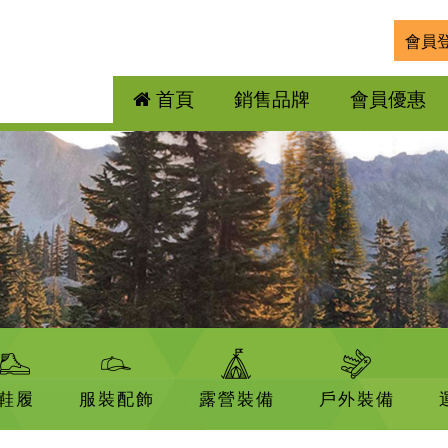
會員
首頁
銷售品牌
會員優惠
鞋履
服裝配飾
露營裝備
戶外裝備