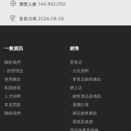
瀏覽人數 140,962,050
更新日期 2026.08.06
一般資訊
銷售
關於我們
零售店
- 經營理念
- 分店資料
使用條款
- 零售店銷售條款
私隱政策
網上店
人才招聘
- 銷售貨品及地區
常見問題
- 運費計算
聯絡我們
- 網店銷售條款
- 退貨及換貨
貨品保養及維修