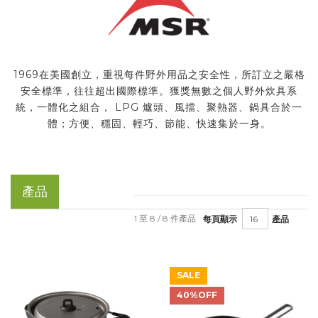
1969在美國創立，重視每件野外用品之安全性，所訂立之嚴格
安全標準，往往超出國際標準。獲獎無數之個人野外炊具系
統，一體化之組合， LPG 爐頭、風擋、聚熱器、鍋具合於一
體；方便、穩固、輕巧、節能、快速集於一身。
產品
1 至 8 / 8 件產品
每頁顯示
產品
SALE
40%OFF