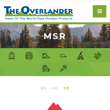
MSR
首頁
MSR
炊具