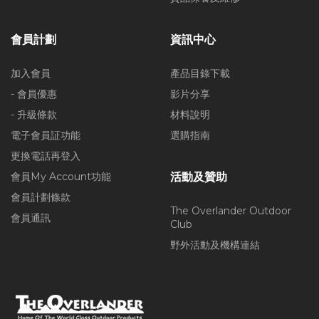
會員計劃
資訊中心
加入會員
產品目錄下載
- 會員優惠
影片分享
- 升級條款
材料說明
電子會員証功能
選購指南
更換電話再登入
會員My Account功能
活動及贊助
會員計劃條款
The Overlander Outdoor
會員通訊
Club
野外活動及機構連結