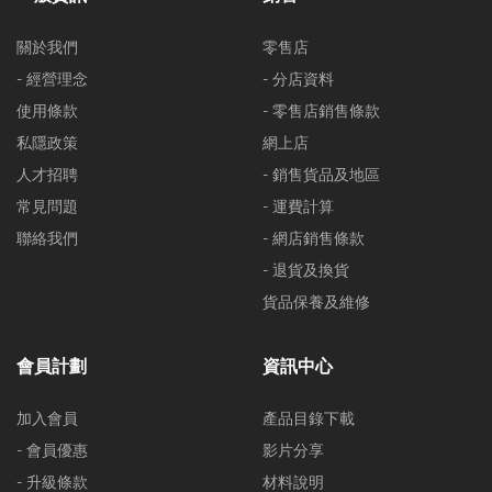
關於我們
零售店
- 經營理念
- 分店資料
使用條款
- 零售店銷售條款
私隱政策
網上店
人才招聘
- 銷售貨品及地區
常見問題
- 運費計算
聯絡我們
- 網店銷售條款
- 退貨及換貨
貨品保養及維修
會員計劃
資訊中心
加入會員
產品目錄下載
- 會員優惠
影片分享
- 升級條款
材料說明