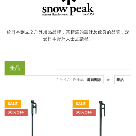
於日本創立之戶外用品品牌，其精湛的設計及優良的品質，深
受日本野外人士之讚譽。
產品
1 至 4 / 4 件產品
每頁顯示
產品
SALE
SALE
30%OFF
30%OFF