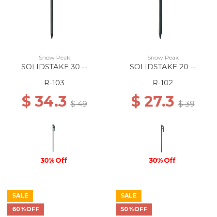
Snow Peak
Snow Peak
SOLIDSTAKE 30 --
SOLIDSTAKE 20 --
R-103
R-102
$ 34.3
$ 27.3
$ 49
$ 39
30% Off
30% Off
SALE
SALE
60%OFF
50%OFF