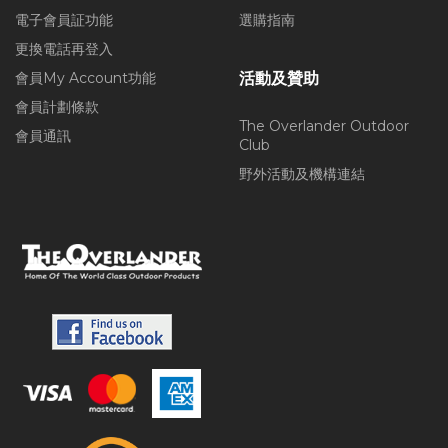
電子會員証功能
選購指南
更換電話再登入
會員My Account功能
活動及贊助
會員計劃條款
The Overlander Outdoor
會員通訊
Club
野外活動及機構連結