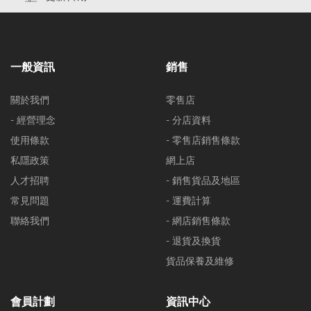
一般資訊
銷售
關於我們
零售店
- 經營理念
- 分店資料
使用條款
- 零售店銷售條款
私隱政策
網上店
人才招聘
- 銷售貨品及地區
常見問題
- 運費計算
聯絡我們
- 網店銷售條款
- 退貨及換貨
貨品保養及維修
會員計劃
資訊中心