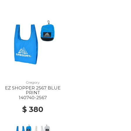
Gregory
EZ SHOPPER 2567 BLUE
PRINT
140740-2567
$ 380