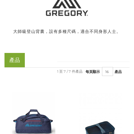
大師級登山背囊，設有多種尺碼，適合不同身形人士。
產品
1 至 7 / 7 件產品
每頁顯示
產品