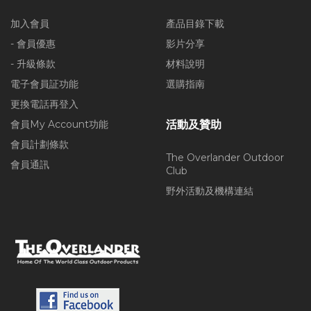
加入會員
產品目錄下載
- 會員優惠
影片分享
- 升級條款
材料說明
電子會員証功能
選購指南
更換電話再登入
會員My Account功能
活動及贊助
會員計劃條款
The Overlander Outdoor
會員通訊
Club
野外活動及機構連結