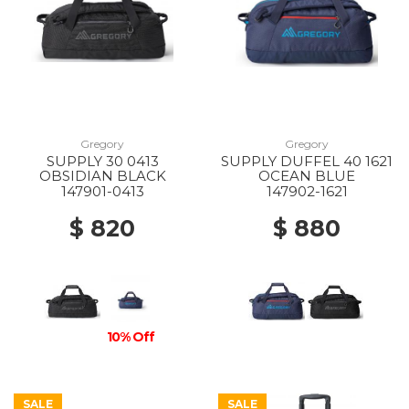
Gregory
Gregory
SUPPLY 30 0413
SUPPLY DUFFEL 40 1621
OBSIDIAN BLACK
OCEAN BLUE
147901-0413
147902-1621
$ 820
$ 880
10% Off
SALE
SALE