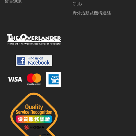
會員通訊
Club
野外活動及機構連結