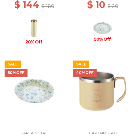
$ 144
$ 10
$ 180
$ 20
50% Off
20% Off
SALE
SALE
50%OFF
40%OFF
CAPTAIN STAG
CAPTAIN STAG