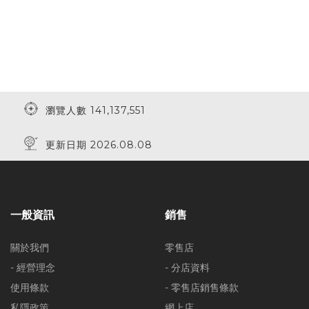
瀏覽人數 141,137,551
更新日期 2026.08.08
一般資訊
銷售
關於我們
零售店
- 經營理念
- 分店資料
使用條款
- 零售店銷售條款
私隱政策
網上店