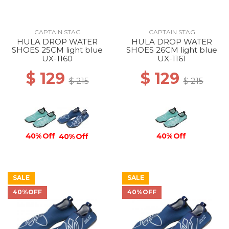
CAPTAIN STAG
CAPTAIN STAG
HULA DROP WATER
HULA DROP WATER
SHOES 25CM light blue
SHOES 26CM light blue
UX-1160
UX-1161
$ 129
$ 129
$ 215
$ 215
40% Off
40% Off
40% Off
SALE
SALE
40%OFF
40%OFF