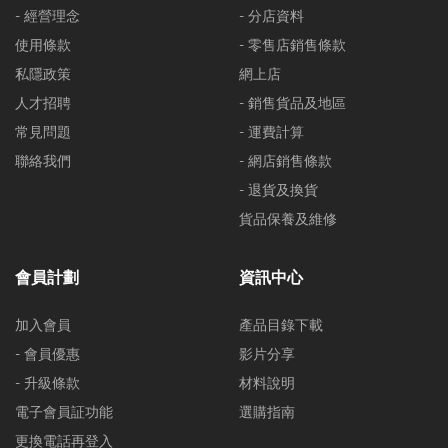
- 經營理念
- 分店資料
使用條款
- 零售店銷售條款
私隱政策
網上店
人才招聘
- 銷售貨品及地區
常見問題
- 運費計算
聯絡我們
- 網店銷售條款
- 退貨及換貨
貨品保養及維修
會員計劃
資訊中心
加入會員
產品目錄下載
- 會員優惠
影片分享
- 升級條款
材料說明
電子會員証功能
選購指南
更換電話再登入