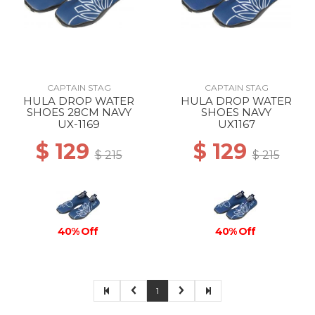
CAPTAIN STAG
CAPTAIN STAG
HULA DROP WATER
HULA DROP WATER
SHOES 28CM NAVY
SHOES NAVY
UX-1169
UX1167
$ 129
$ 129
$ 215
$ 215
40% Off
40% Off
1