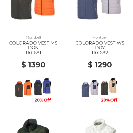
Montbell
Montbell
COLORADO VEST MS
COLORADO VEST WS
DGN
DGY
1101681
1101682
$ 1390
$ 1290
20% Off
20% Off