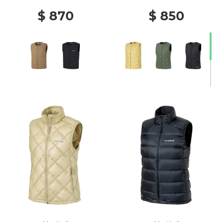
$ 870
$ 850
20% Off