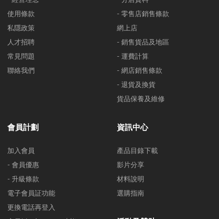
使用條款
- 零售店銷售條款
私隱政策
網上店
人才招聘
- 銷售貨品及地區
常見問題
- 運費計算
聯絡我們
- 網店銷售條款
- 退貨及換貨
貨品保養及維修
會員計劃
資訊中心
加入會員
產品目錄下載
- 會員優惠
影片分享
- 升級條款
材料說明
電子會員証功能
選購指南
更換電話再登入