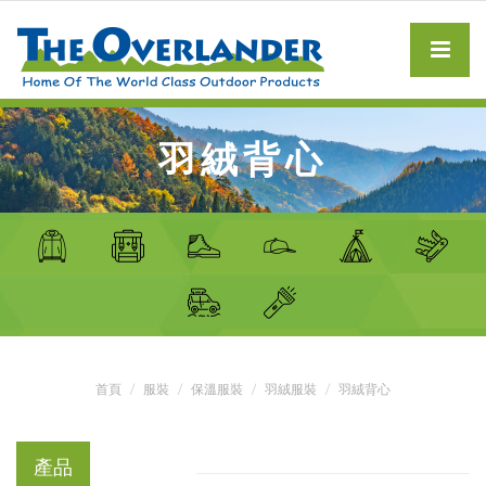
羽絨背心
首頁
服裝
保溫服裝
羽絨服裝
羽絨背心
產品