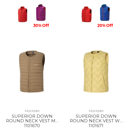
30% Off
20% Off
Montbell
Montbell
SUPERIOR DOWN
SUPERIOR DOWN
ROUND NECK VEST MS
ROUND NECK VEST WS
TN
YL
1101670
1101671