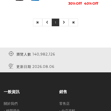
30% Off
40% Off
1
瀏覽人數 140,982,126
更新日期 2026.08.06
一般資訊
銷售
關於我們
零售店
- 經營理念
- 分店資料