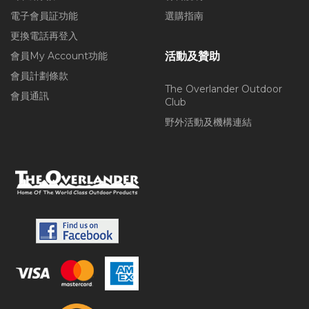
電子會員証功能
選購指南
更換電話再登入
會員My Account功能
活動及贊助
會員計劃條款
The Overlander Outdoor
會員通訊
Club
野外活動及機構連結