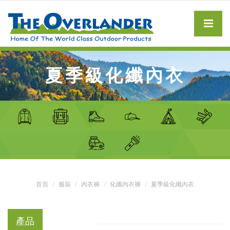
夏季級化纖內衣
首頁
服裝
內衣褲
化纖內衣褲
夏季級化纖內衣
產品