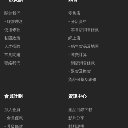
關於我們
零售店
- 經營理念
- 分店資料
使用條款
- 零售店銷售條款
私隱政策
網上店
人才招聘
- 銷售貨品及地區
常見問題
- 運費計算
聯絡我們
- 網店銷售條款
- 退貨及換貨
貨品保養及維修
會員計劃
資訊中心
加入會員
產品目錄下載
- 會員優惠
影片分享
- 升級條款
材料說明