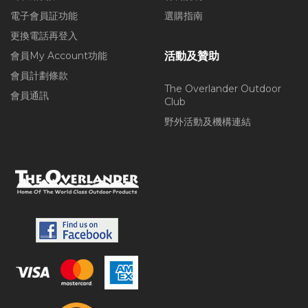
電子會員証功能
選購指南
更換電話再登入
會員My Account功能
活動及贊助
會員計劃條款
The Overlander Outdoor
會員通訊
Club
野外活動及機構連結