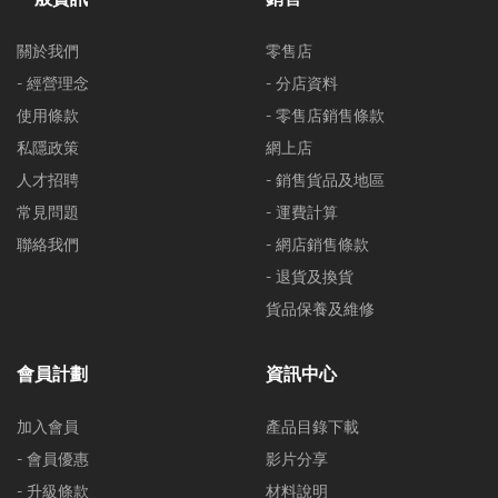
關於我們
零售店
- 經營理念
- 分店資料
使用條款
- 零售店銷售條款
私隱政策
網上店
人才招聘
- 銷售貨品及地區
常見問題
- 運費計算
聯絡我們
- 網店銷售條款
- 退貨及換貨
貨品保養及維修
會員計劃
資訊中心
加入會員
產品目錄下載
- 會員優惠
影片分享
- 升級條款
材料說明