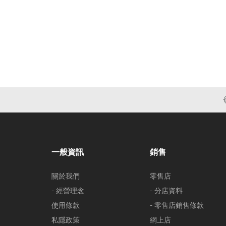
一般資訊
銷售
關於我們
零售店
- 經營理念
- 分店資料
使用條款
- 零售店銷售條款
私隱政策
網上店