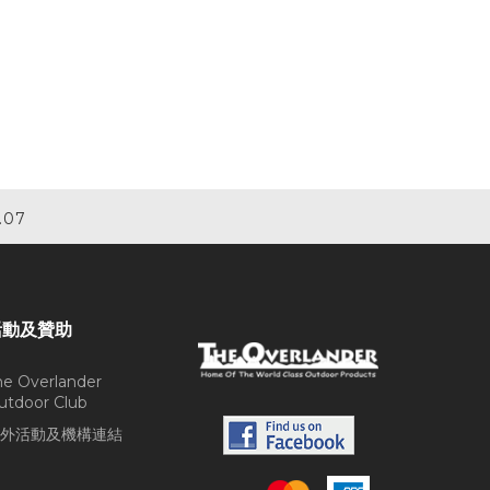
.07
活動及贊助
he Overlander
utdoor Club
外活動及機構連結