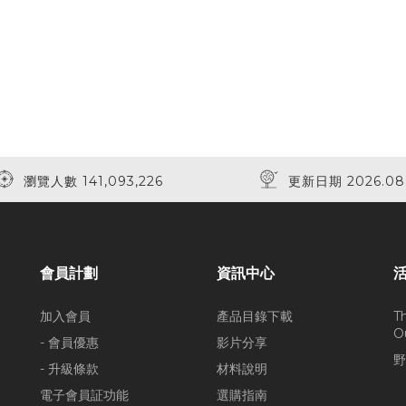
瀏覽人數 141,093,226
更新日期 2026.08
會員計劃
資訊中心
加入會員
產品目錄下載
T
O
- 會員優惠
影片分享
野
- 升級條款
材料說明
電子會員証功能
選購指南