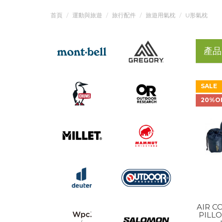
首頁
運動與旅遊
旅行配件
旅遊用氣枕
U形氣枕
產品
SALE
20%O
AIR 
PILLO