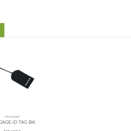
Montbell
AGE ID TAG BK