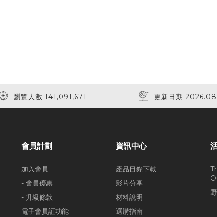
瀏覽人數 141,091,671
更新日期 2026.08
會員計劃
資訊中心
加入會員
產品目錄下載
T
O
- 會員優惠
影片分享
野
- 升級條款
材料說明
電子會員証功能
選購指南