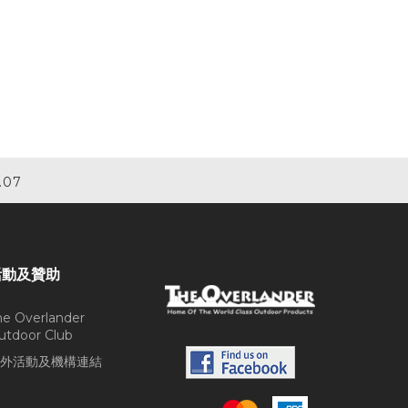
.07
活動及贊助
he Overlander
utdoor Club
外活動及機構連結