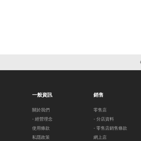
一般資訊
銷售
關於我們
零售店
- 經營理念
- 分店資料
使用條款
- 零售店銷售條款
私隱政策
網上店