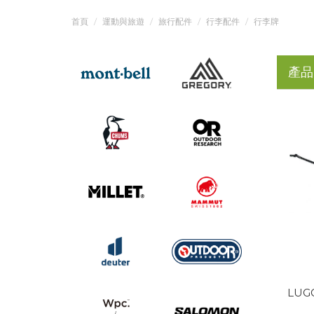
首頁
運動與旅遊
旅行配件
行李配件
行李牌
產品
LUGG