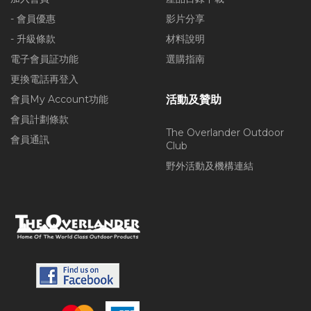
- 會員優惠
影片分享
- 升級條款
材料說明
電子會員証功能
選購指南
更換電話再登入
會員My Account功能
活動及贊助
會員計劃條款
The Overlander Outdoor
會員通訊
Club
野外活動及機構連結