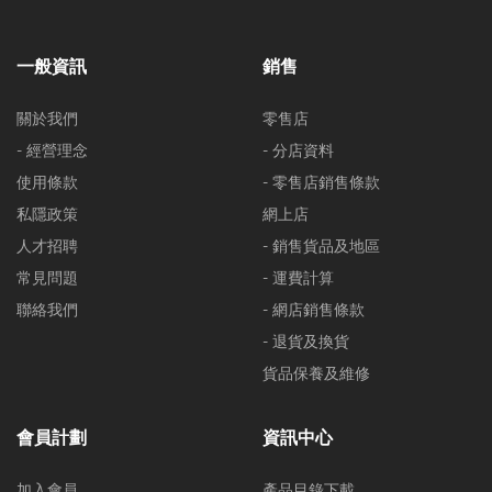
一般資訊
銷售
關於我們
零售店
- 經營理念
- 分店資料
使用條款
- 零售店銷售條款
私隱政策
網上店
人才招聘
- 銷售貨品及地區
常見問題
- 運費計算
聯絡我們
- 網店銷售條款
- 退貨及換貨
貨品保養及維修
會員計劃
資訊中心
加入會員
產品目錄下載