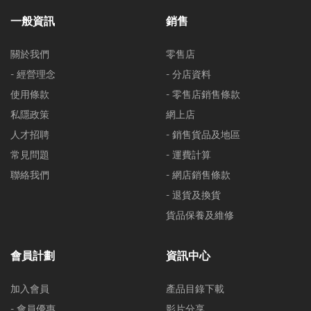
一般資訊
銷售
關於我們
零售店
- 經營理念
- 分店資料
使用條款
- 零售店銷售條款
私隱政策
網上店
人才招聘
- 銷售貨品及地區
常見問題
- 運費計算
聯絡我們
- 網店銷售條款
- 退貨及換貨
貨品保養及維修
會員計劃
資訊中心
加入會員
產品目錄下載
- 會員優惠
影片分享