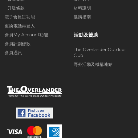
- 升級條款
材料說明
電子會員証功能
選購指南
更換電話再登入
會員My Account功能
活動及贊助
會員計劃條款
The Overlander Outdoor
會員通訊
Club
野外活動及機構連結