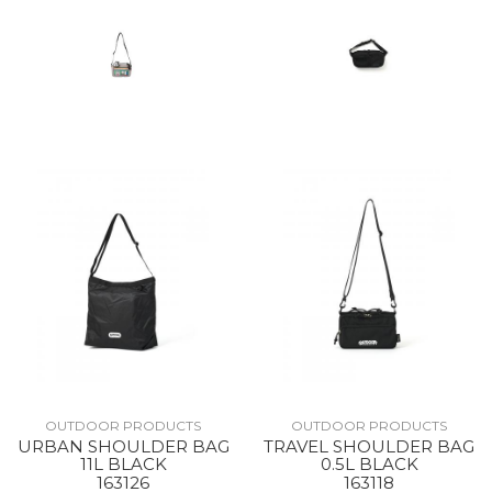
OUTDOOR PRODUCTS
OUTDOOR PRODUCTS
URBAN SHOULDER BAG
TRAVEL SHOULDER BAG
11L BLACK
0.5L BLACK
163126
163118