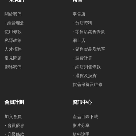
關於我們
零售店
- 經營理念
- 分店資料
使用條款
- 零售店銷售條款
私隱政策
網上店
人才招聘
- 銷售貨品及地區
常見問題
- 運費計算
聯絡我們
- 網店銷售條款
- 退貨及換貨
貨品保養及維修
會員計劃
資訊中心
加入會員
產品目錄下載
- 會員優惠
影片分享
- 升級條款
材料說明