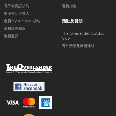
電子會員証功能
選購指南
更換電話再登入
會員My Account功能
活動及贊助
會員計劃條款
The Overlander Outdoor
會員通訊
Club
野外活動及機構連結