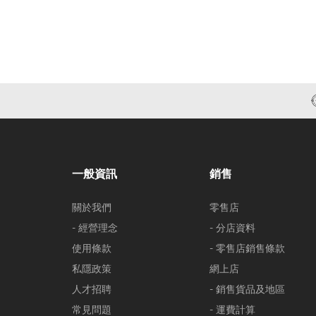
一般資訊
銷售
關於我們
零售店
- 經營理念
- 分店資料
使用條款
- 零售店銷售條款
私隱政策
網上店
人才招聘
- 銷售貨品及地區
常見問題
- 運費計算