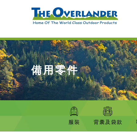
備用零件
服裝
背囊及袋款