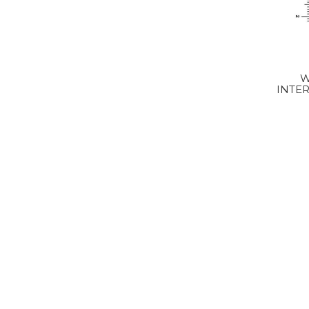
W
INTER