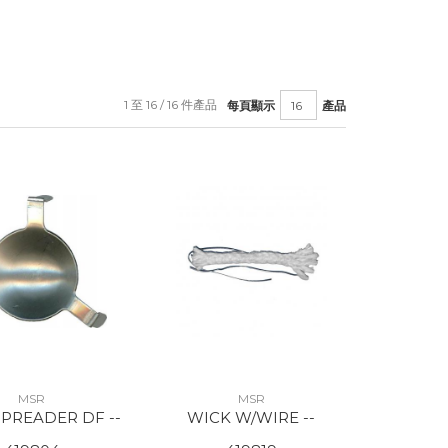
1 至 16 / 16 件產品
每頁顯示
產品
MSR
MSR
PREADER DF --
WICK W/WIRE --