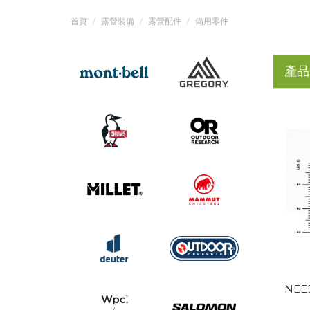
首頁
露營裝備
露營配件
備用零件
產品
NEE