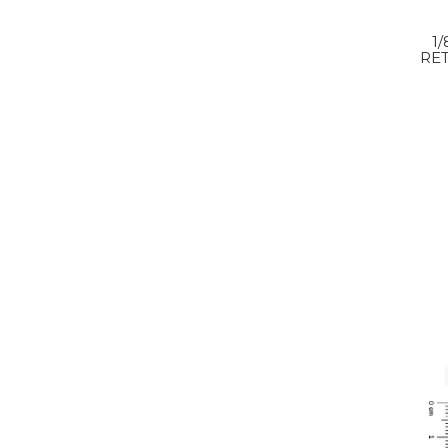
1
RET