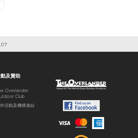
.07
活動及贊助
he Overlander
utdoor Club
外活動及機構連結