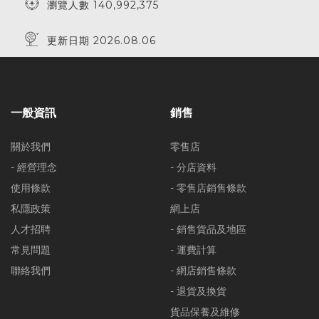
瀏覽人數 140,992,375
更新日期 2026.08.06
一般資訊
銷售
關於我們
零售店
- 經營理念
- 分店資料
使用條款
- 零售店銷售條款
私隱政策
網上店
人才招聘
- 銷售貨品及地區
常見問題
- 運費計算
聯絡我們
- 網店銷售條款
- 退貨及換貨
貨品保養及維修