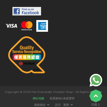
Copyright © 2026 The Overlander Outdoor Shop - All Rights Reserved.
網站地圖
私隱條例&免責聲明
回最上
服務條款
語言:
繁體