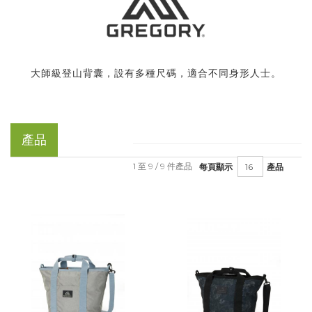
大師級登山背囊，設有多種尺碼，適合不同身形人士。
產品
1 至 9 / 9 件產品
每頁顯示
產品