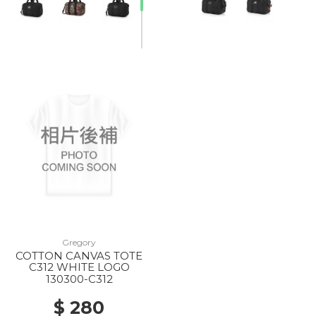
20% Off
Gregory
COTTON CANVAS TOTE
C312 WHITE LOGO
130300-C312
$ 280