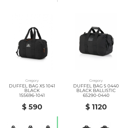
Gregory
Gregory
DUFFEL BAG XS 1041
DUFFEL BAG S 0440
BLACK
BLACK BALLISTIC
155696-1041
65290-0440
$ 590
$ 1120