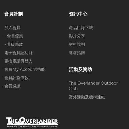
會員計劃
資訊中心
加入會員
產品目錄下載
- 會員優惠
影片分享
- 升級條款
材料說明
電子會員証功能
選購指南
更換電話再登入
會員My Account功能
活動及贊助
會員計劃條款
The Overlander Outdoor
會員通訊
Club
野外活動及機構連結