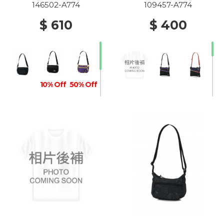
146502-A774
109457-A774
$ 610
$ 400
10% Off
50% Off