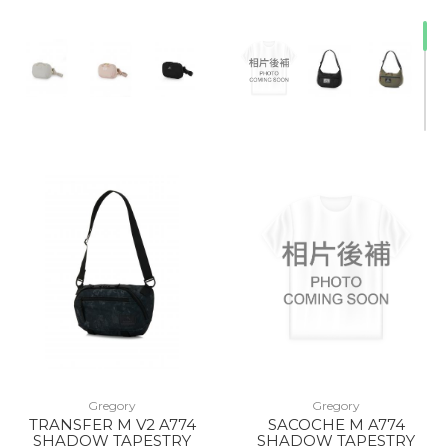
Gregory
Gregory
TRANSFER M V2 A774
SACOCHE M A774
10% Off
SHADOW TAPESTRY
SHADOW TAPESTRY