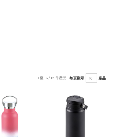
1 至 16 / 18 件產品
每頁顯示
產品