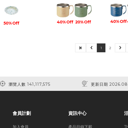
40% Off
40% Off
20% Off
50% Off
1
2
40% Off
瀏覽人數 141,117,575
更新日期 2026.08
會員計劃
資訊中心
加入會員
產品目錄下載
T