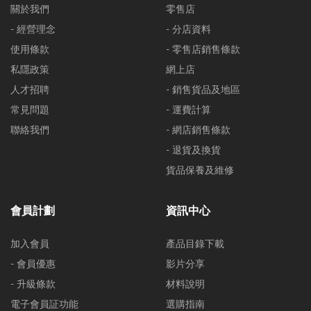
關於我們
零售店
- 經營理念
- 分店資料
使用條款
- 零售店銷售條款
私隱政策
網上店
人才招聘
- 銷售貨品及地區
常見問題
- 運費計算
聯絡我們
- 網店銷售條款
- 退貨及換貨
貨品保養及維修
會員計劃
資訊中心
加入會員
產品目錄下載
- 會員優惠
影片分享
- 升級條款
材料說明
電子會員証功能
選購指南