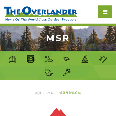
MSR
首頁
MSR
營幕及營幕底蓆