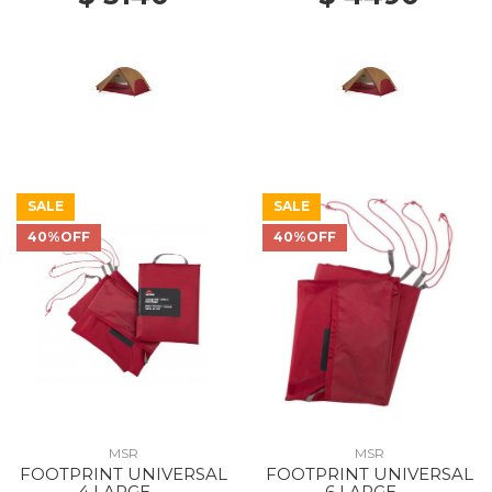
SALE
SALE
40%OFF
40%OFF
MSR
MSR
FOOTPRINT UNIVERSAL
FOOTPRINT UNIVERSAL
4 LARGE --
6 LARGE --