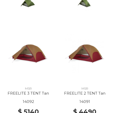
MSR
MSR
FREELITE 3 TENT Tan
FREELITE 2 TENT Tan
14092
14091
$ 5140
$ 4490