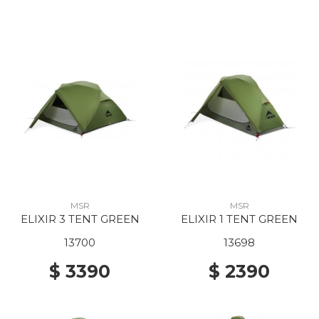
MSR
MSR
ELIXIR 3 TENT GREEN
ELIXIR 1 TENT GREEN
13700
13698
$ 3390
$ 2390