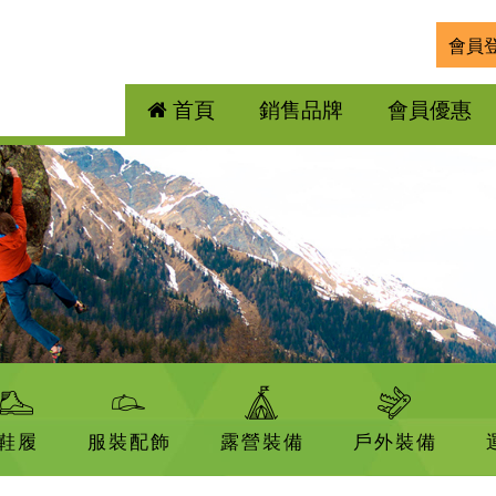
會員
首頁
銷售品牌
會員優惠
鞋履
服裝配飾
露營裝備
戶外裝備