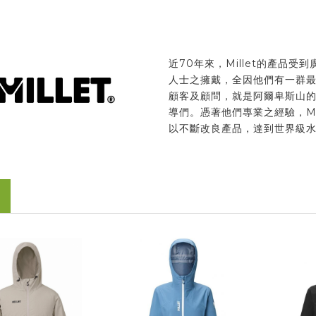
近70年來，Millet的產品受
人士之擁戴，全因他們有一群
顧客及顧問，就是阿爾卑斯山
導們。憑著他們專業之經驗，Mil
以不斷改良產品，達到世界級