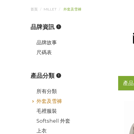
首頁
MILLET
外套及雪褲
品牌資訊
品牌故事
尺碼表
產品分類
產品
所有分類
外套及雪褲
毛裡服裝
Softshell 外套
上衣