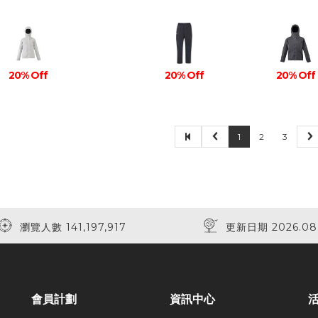
20% Off
20% Off
20% Off
1
2
3
瀏覽人數 141,197,917
更新日期 2026.08
會員計劃
資訊中心