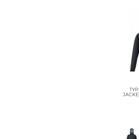
TY
JACKE