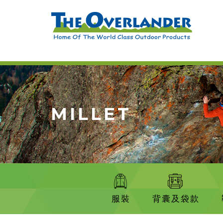
MILLET
服裝
背囊及袋款