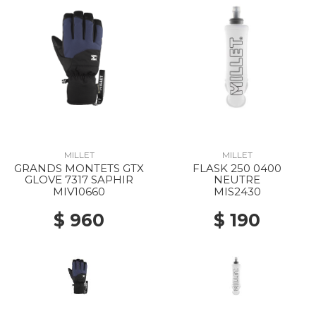
MILLET
MILLET
GRANDS MONTETS GTX
FLASK 250 0400
GLOVE 7317 SAPHIR
NEUTRE
MIV10660
MIS2430
$ 960
$ 190