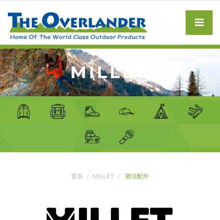
MILLET
首頁
MILLET
雜項配件