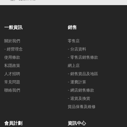
一般資訊
銷售
關於我們
零售店
- 經營理念
- 分店資料
使用條款
- 零售店銷售條款
私隱政策
網上店
人才招聘
- 銷售貨品及地區
常見問題
- 運費計算
聯絡我們
- 網店銷售條款
- 退貨及換貨
貨品保養及維修
會員計劃
資訊中心