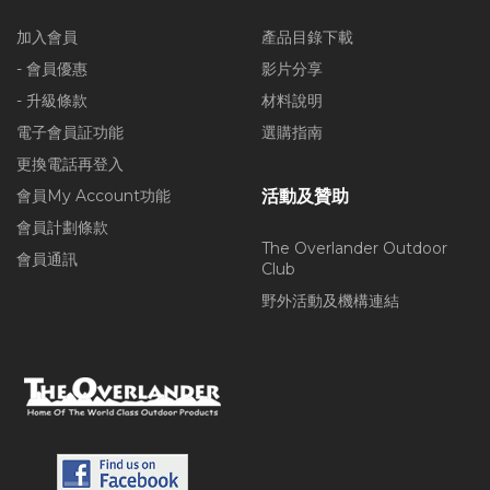
加入會員
產品目錄下載
- 會員優惠
影片分享
- 升級條款
材料說明
電子會員証功能
選購指南
更換電話再登入
會員My Account功能
活動及贊助
會員計劃條款
The Overlander Outdoor
會員通訊
Club
野外活動及機構連結