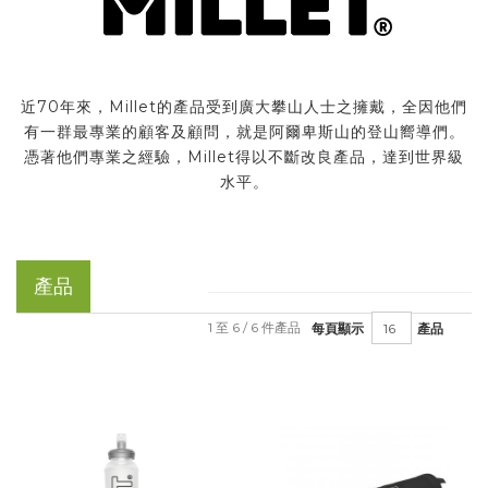
近70年來，Millet的產品受到廣大攀山人士之擁戴，全因他們
有一群最專業的顧客及顧問，就是阿爾卑斯山的登山嚮導們。
憑著他們專業之經驗，Millet得以不斷改良產品，達到世界級
水平。
產品
1 至 6 / 6 件產品
每頁顯示
產品