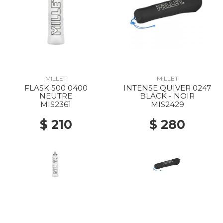
MILLET
MILLET
FLASK 500 0400
INTENSE QUIVER 0247
NEUTRE
BLACK - NOIR
MIS2361
MIS2429
$ 210
$ 280