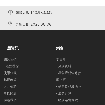
瀏覽人數 140,983,337
更新日期 2026.08.06
一般資訊
銷售
關於我們
零售店
- 經營理念
- 分店資料
使用條款
- 零售店銷售條款
私隱政策
網上店
人才招聘
- 銷售貨品及地區
常見問題
- 運費計算
聯絡我們
- 網店銷售條款