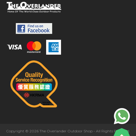
Copyright © 2026 The Overlander Outdoor Shop - All Rights Reserved.