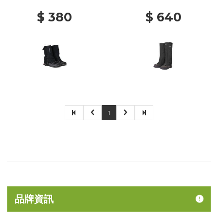
$ 380
$ 640
1
品牌資訊