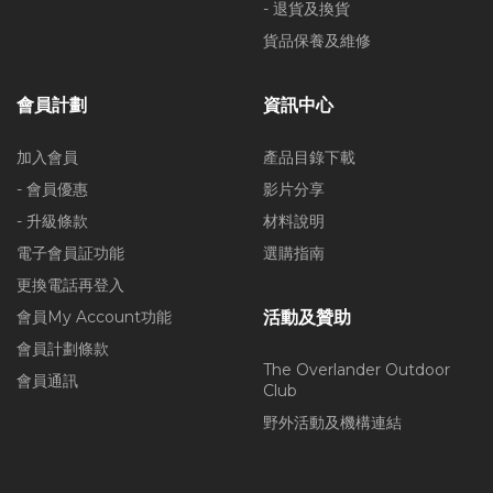
- 退貨及換貨
貨品保養及維修
會員計劃
資訊中心
加入會員
產品目錄下載
- 會員優惠
影片分享
- 升級條款
材料說明
電子會員証功能
選購指南
更換電話再登入
會員My Account功能
活動及贊助
會員計劃條款
The Overlander Outdoor
會員通訊
Club
野外活動及機構連結