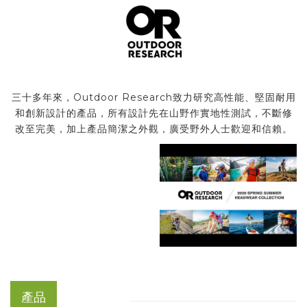
三十多年來，Outdoor Research致力研究高性能、堅固耐用
和創新設計的產品，所有設計先在山野作實地性測試，不斷修
改至完美，加上產品簡潔之外觀，廣受野外人士歡迎和信賴。
產品