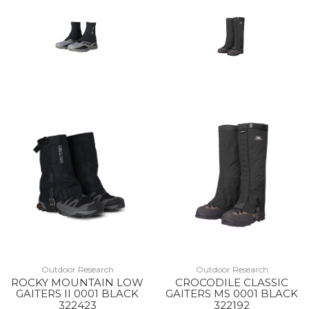
Outdoor Research
Outdoor Research
ROCKY MOUNTAIN LOW
CROCODILE CLASSIC
GAITERS II 0001 BLACK
GAITERS MS 0001 BLACK
322423
322192