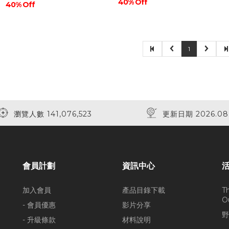
40% Off
40% Off
1
瀏覽人數 141,076,523
更新日期 2026.08
會員計劃
資訊中心
加入會員
產品目錄下載
T
O
- 會員優惠
影片分享
野
- 升級條款
材料說明