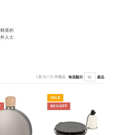
其精湛的
野外人士
1 至 10 / 10 件產品
每頁顯示
產品
SALE
F
60%OFF