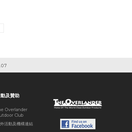
.07
活動及贊助
he Overlander
utdoor Club
外活動及機構連結