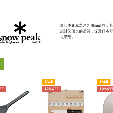
於日本創立之戶外用品品牌，
設計及優良的品質，深受日本
之讚譽。
SALE
SALE
FF
30%OFF
30%OF