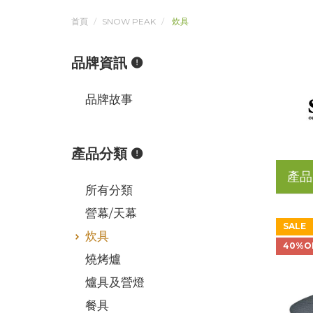
首頁
SNOW PEAK
炊具
品牌資訊
品牌故事
產品分類
產品
所有分類
營幕/天幕
SALE
炊具
40%O
燒烤爐
爐具及營燈
餐具