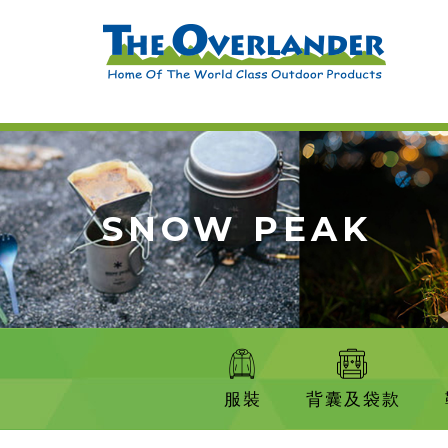
SNOW PEAK
服裝
背囊及袋款