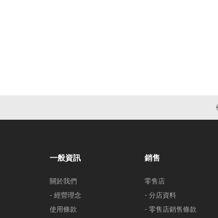
一般資訊
銷售
關於我們
零售店
- 經營理念
- 分店資料
使用條款
- 零售店銷售條款