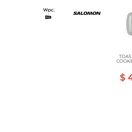
TOAS
COOKE
$ 