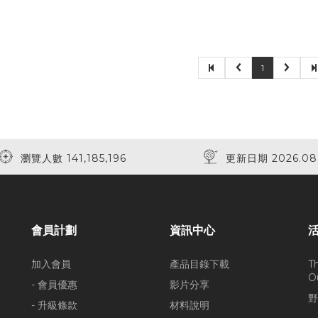
1
瀏覽人數 141,185,196
更新日期 2026.08
會員計劃
資訊中心
加入會員
產品目錄下載
T
O
- 會員優惠
影片分享
野
- 升級條款
材料說明