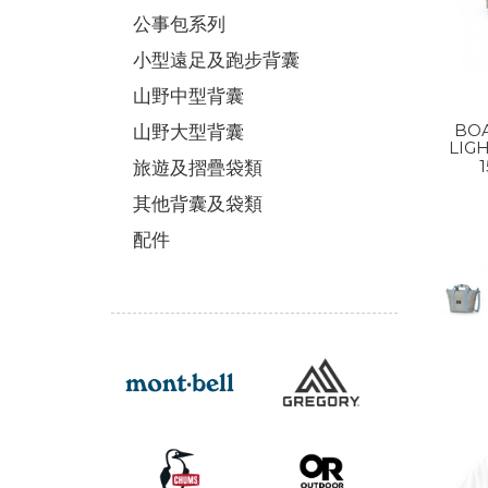
公事包系列
小型遠足及跑步背囊
山野中型背囊
BOA
山野大型背囊
LIG
旅遊及摺疊袋類
其他背囊及袋類
配件