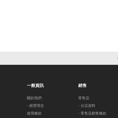
一般資訊
銷售
關於我們
零售店
- 經營理念
- 分店資料
使用條款
- 零售店銷售條款