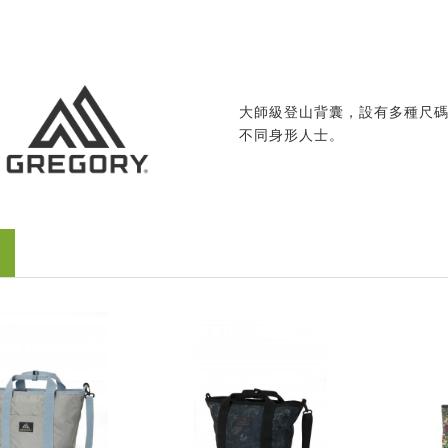
大師級登山背囊，設有多種尺
不同身形人士。