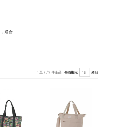
碼，適合
1 至 9 / 9 件產品
每頁顯示
產品