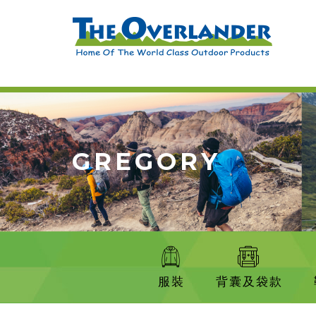
GREGORY
服裝
背囊及袋款