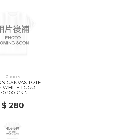
Gregory
ON CANVAS TOTE
2 WHITE LOGO
130300-C312
$ 280