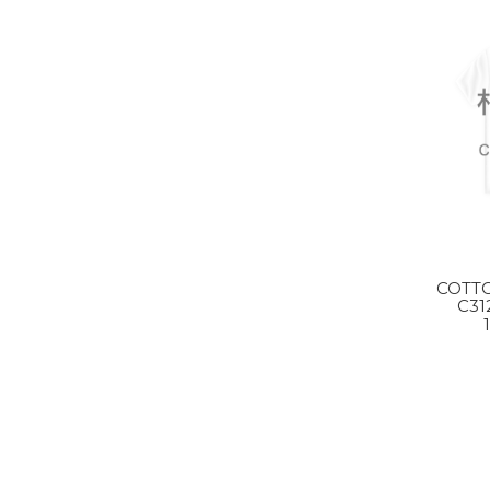
COTT
C31