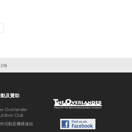
.08
活動及贊助
he Overlander
utdoor Club
外活動及機構連結