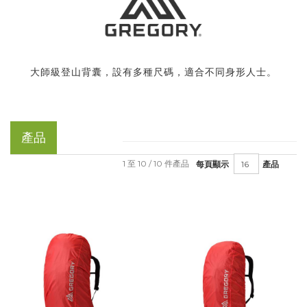
大師級登山背囊，設有多種尺碼，適合不同身形人士。
產品
1 至 10 / 10 件產品
每頁顯示
產品