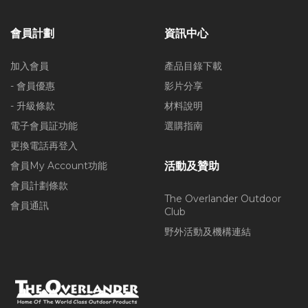
會員計劃
資訊中心
加入會員
產品目錄下載
- 會員優惠
影片分享
- 升級條款
材料說明
電子會員証功能
選購指南
更換電話再登入
會員My Account功能
活動及贊助
會員計劃條款
The Overlander Outdoor
會員通訊
Club
野外活動及機構連結