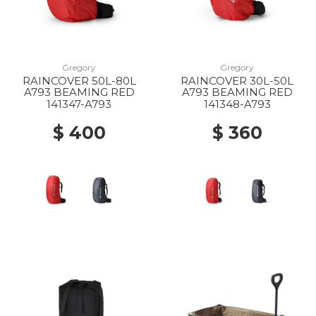
Gregory
Gregory
RAINCOVER 50L-80L
RAINCOVER 30L-50L
A793 BEAMING RED
A793 BEAMING RED
141347-A793
141348-A793
$ 400
$ 360