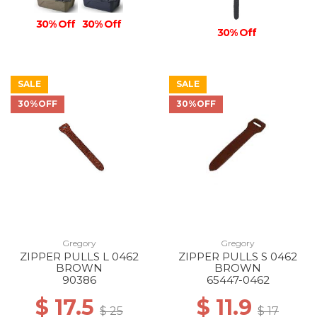
30% Off
30% Off
30% Off
SALE
SALE
30%OFF
30%OFF
Gregory
Gregory
ZIPPER PULLS L 0462
ZIPPER PULLS S 0462
BROWN
BROWN
90386
65447-0462
$ 17.5
$ 11.9
$ 25
$ 17