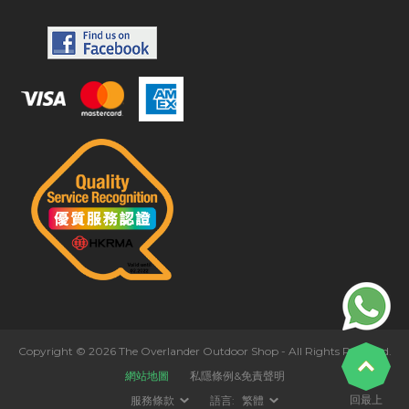
Copyright © 2026 The Overlander Outdoor Shop - All Rights Reserved.
網站地圖
私隱條例&免責聲明
回最上
服務條款
語言:
繁體