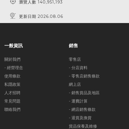
瀏覽人數 140,951,193
更新日期 2026.08.06
一般資訊
銷售
關於我們
零售店
- 經營理念
- 分店資料
使用條款
- 零售店銷售條款
私隱政策
網上店
人才招聘
- 銷售貨品及地區
常見問題
- 運費計算
聯絡我們
- 網店銷售條款
- 退貨及換貨
貨品保養及維修