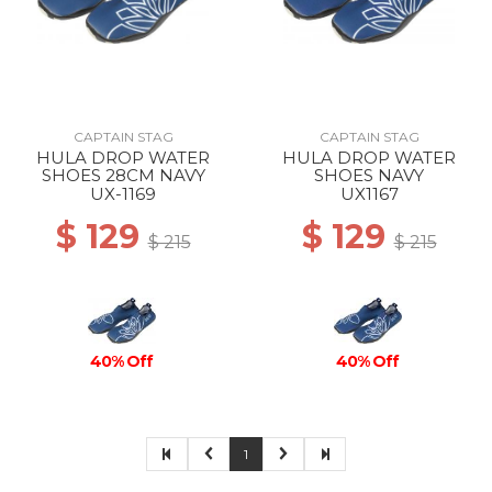
CAPTAIN STAG
CAPTAIN STAG
HULA DROP WATER
HULA DROP WATER
SHOES 28CM NAVY
SHOES NAVY
UX-1169
UX1167
$ 129
$ 129
$ 215
$ 215
40% Off
40% Off
1