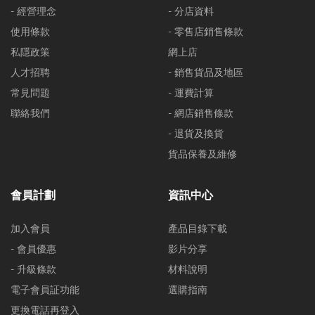
- 經營理念
- 分店資料
使用條款
- 零售店銷售條款
私隱政策
網上店
人才招聘
- 銷售貨品及地區
常見問題
- 運費計算
聯絡我們
- 網店銷售條款
- 退貨及換貨
貨品保養及維修
會員計劃
資訊中心
加入會員
產品目錄下載
- 會員優惠
影片分享
- 升級條款
材料說明
電子會員証功能
選購指南
更換電話再登入