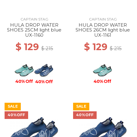
CAPTAIN STAG
CAPTAIN STAG
HULA DROP WATER
HULA DROP WATER
SHOES 25CM light blue
SHOES 26CM light blue
UX-1160
UX-1161
$ 129
$ 129
$ 215
$ 215
40% Off
40% Off
40% Off
SALE
SALE
40%OFF
40%OFF