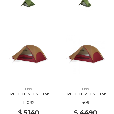
MSR
MSR
FREELITE 3 TENT Tan
FREELITE 2 TENT Tan
14092
14091
$ 5140
$ 4490