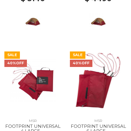
SALE
SALE
40%OFF
40%OFF
MSR
MSR
FOOTPRINT UNIVERSAL
FOOTPRINT UNIVERSAL
4 LARGE --
6 LARGE --