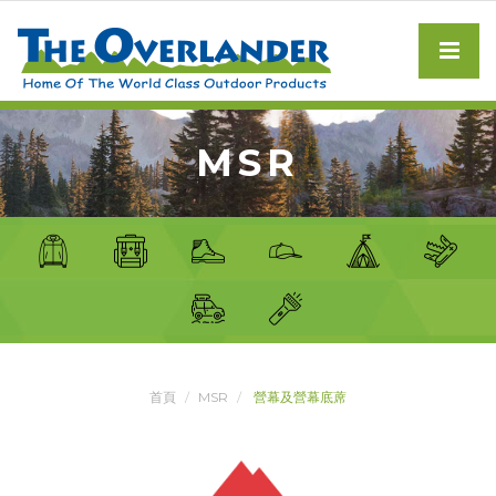
MSR
首頁
MSR
營幕及營幕底蓆