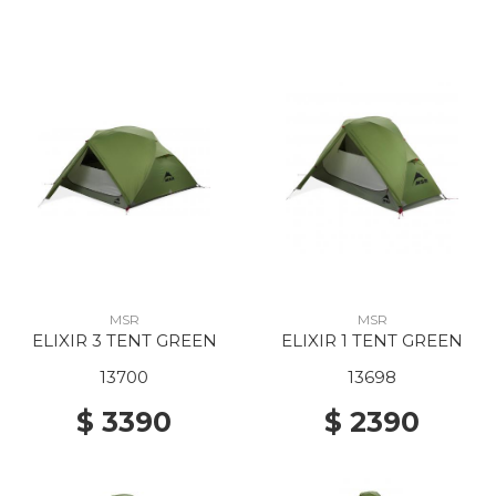
MSR
MSR
ELIXIR 3 TENT GREEN
ELIXIR 1 TENT GREEN
13700
13698
$ 3390
$ 2390