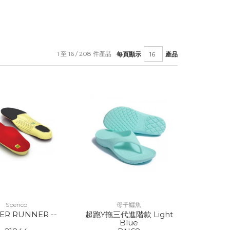
1 至 16 / 208 件產品
每頁顯示
產品
Spenco
母子鱷魚
ER RUNNER --
超跑Y拖三代進階款 Light
Blue