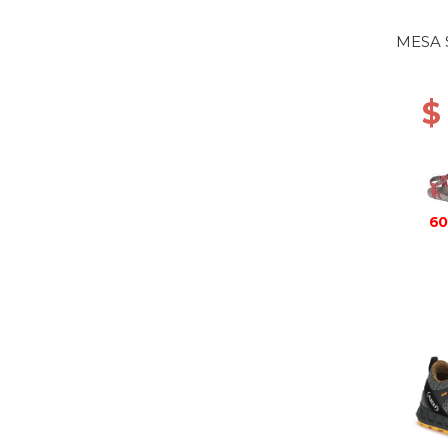
MESA 
$
60