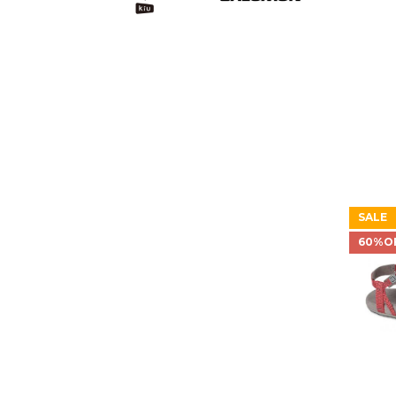
SALE
60%O