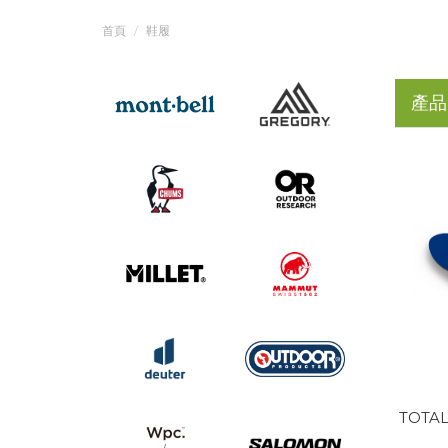
首頁
鞋履
產品
TOTAL