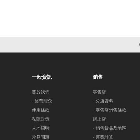
一般資訊
銷售
關於我們
零售店
- 經營理念
- 分店資料
使用條款
- 零售店銷售條款
私隱政策
網上店
人才招聘
- 銷售貨品及地區
常見問題
- 運費計算