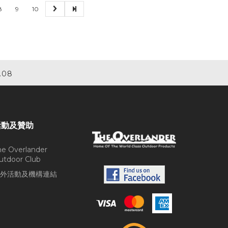
8
9
10
.08
活動及贊助
he Overlander
utdoor Club
外活動及機構連結