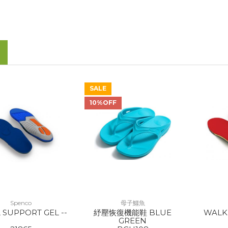
SALE
10%OFF
Spenco
母子鱷魚
 SUPPORT GEL --
紓壓恢復機能鞋 BLUE
WALK
GREEN