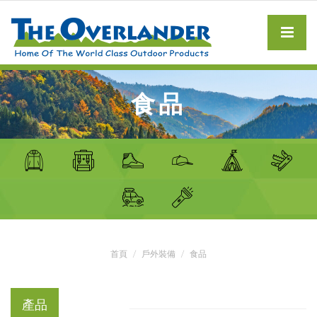
食品
首頁
戶外裝備
食品
產品