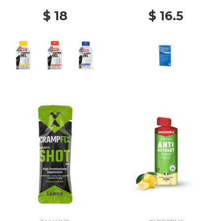
$ 18
$ 16.5