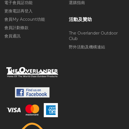
電子會員証功能
選購指南
更換電話再登入
會員My Account功能
活動及贊助
會員計劃條款
The Overlander Outdoor
會員通訊
Club
野外活動及機構連結