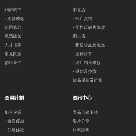
關於我們
零售店
- 經營理念
- 分店資料
使用條款
- 零售店銷售條款
私隱政策
網上店
人才招聘
- 銷售貨品及地區
常見問題
- 運費計算
聯絡我們
- 網店銷售條款
- 退貨及換貨
貨品保養及維修
會員計劃
資訊中心
加入會員
產品目錄下載
- 會員優惠
影片分享
- 升級條款
材料說明