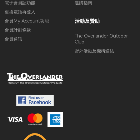
電子會員証功能
選購指南
更換電話再登入
會員My Account功能
活動及贊助
會員計劃條款
The Overlander Outdoor
會員通訊
Club
野外活動及機構連結