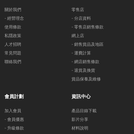
關於我們
零售店
- 經營理念
- 分店資料
使用條款
- 零售店銷售條款
私隱政策
網上店
人才招聘
- 銷售貨品及地區
常見問題
- 運費計算
聯絡我們
- 網店銷售條款
- 退貨及換貨
貨品保養及維修
會員計劃
資訊中心
加入會員
產品目錄下載
- 會員優惠
影片分享
- 升級條款
材料說明