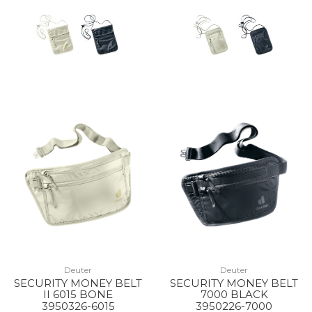
Deuter
Deuter
SECURITY MONEY BELT
SECURITY MONEY BELT
II 6015 BONE
7000 BLACK
3950326-6015
3950226-7000