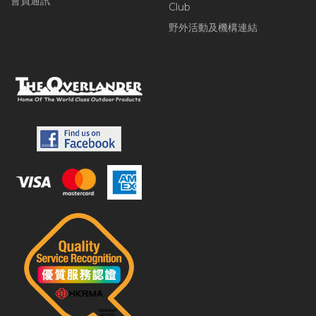
會員通訊
Club
野外活動及機構連結