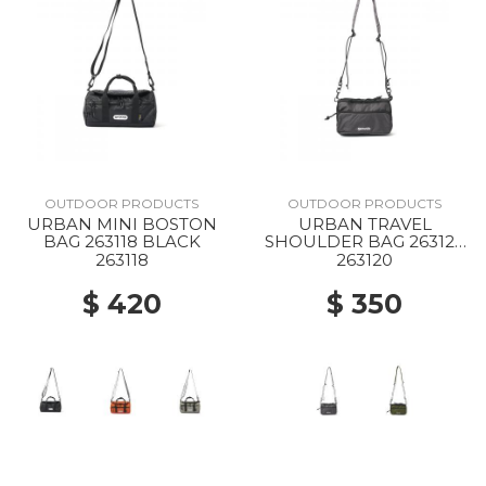
OUTDOOR PRODUCTS
OUTDOOR PRODUCTS
URBAN MINI BOSTON
URBAN TRAVEL
BAG 263118 BLACK
SHOULDER BAG 263120
CHARCOAL
263118
263120
$ 420
$ 350