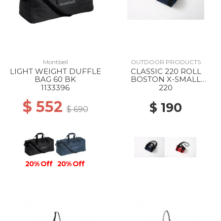
Montbell
OUTDOOR PRODUCTS
LIGHT WEIGHT DUFFLE
CLASSIC 220 ROLL
BAG 60 BK
BOSTON X-SMALL
SOLID NAVY
1133396
220
$ 552
$ 190
$ 690
20% Off
20% Off