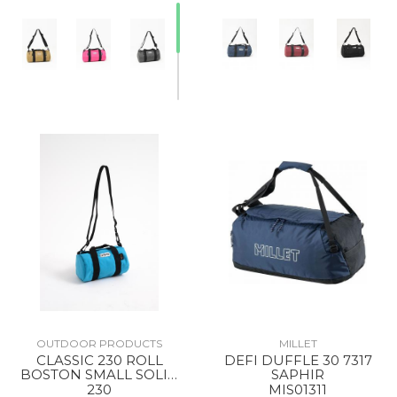
OUTDOOR PRODUCTS
MILLET
CLASSIC 230 ROLL
DEFI DUFFLE 30 7317
BOSTON SMALL SOLID
SAPHIR
SKYBLUE
230
MIS01311