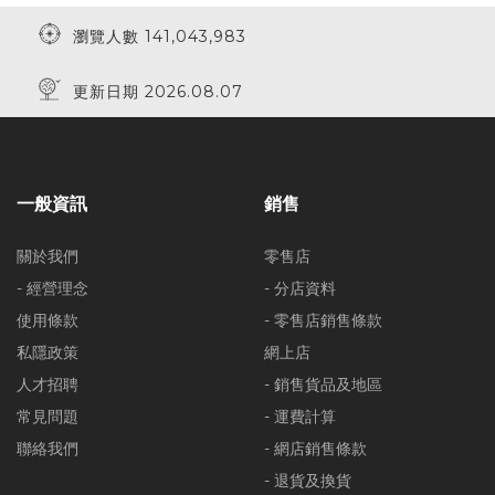
瀏覽人數 141,043,983
更新日期 2026.08.07
一般資訊
銷售
關於我們
零售店
- 經營理念
- 分店資料
使用條款
- 零售店銷售條款
私隱政策
網上店
人才招聘
- 銷售貨品及地區
常見問題
- 運費計算
聯絡我們
- 網店銷售條款
- 退貨及換貨