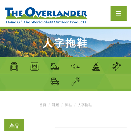
人字拖鞋
首頁
鞋履
涼鞋
人字拖鞋
產品