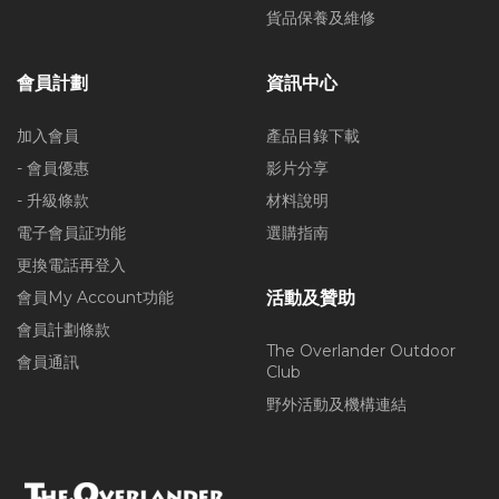
貨品保養及維修
會員計劃
資訊中心
加入會員
產品目錄下載
- 會員優惠
影片分享
- 升級條款
材料說明
電子會員証功能
選購指南
更換電話再登入
會員My Account功能
活動及贊助
會員計劃條款
The Overlander Outdoor
會員通訊
Club
野外活動及機構連結