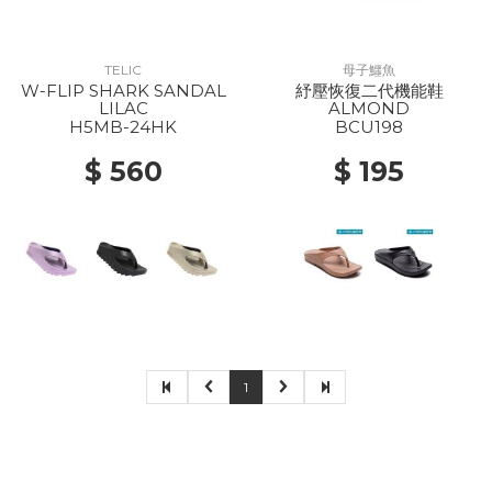
TELIC
母子鱷魚
W-FLIP SHARK SANDAL
紓壓恢復二代機能鞋
LILAC
ALMOND
H5MB-24HK
BCU198
$ 560
$ 195
1