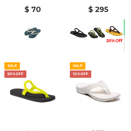
$ 70
$ 295
20% Off
SALE
SALE
50%OFF
10%OFF