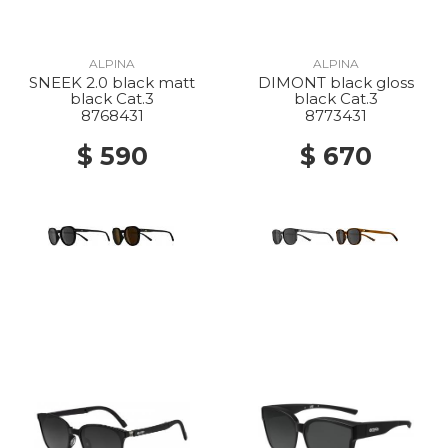
ALPINA
ALPINA
SNEEK 2.0 black matt
DIMONT black gloss
black Cat.3
black Cat.3
8768431
8773431
$ 590
$ 670