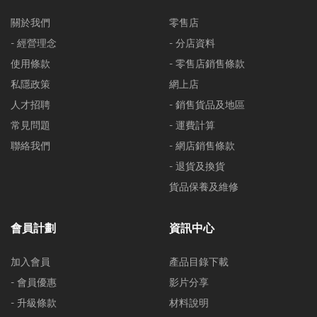
關於我們
零售店
- 經營理念
- 分店資料
使用條款
- 零售店銷售條款
私隱政策
網上店
人才招聘
- 銷售貨品及地區
常見問題
- 運費計算
聯絡我們
- 網店銷售條款
- 退貨及換貨
貨品保養及維修
會員計劃
資訊中心
加入會員
產品目錄下載
- 會員優惠
影片分享
- 升級條款
材料說明