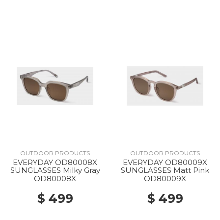
OUTDOOR PRODUCTS
OUTDOOR PRODUCTS
EVERYDAY OD80008X
EVERYDAY OD80009X
SUNGLASSES Milky Gray
SUNGLASSES Matt Pink
OD80008X
OD80009X
$ 499
$ 499