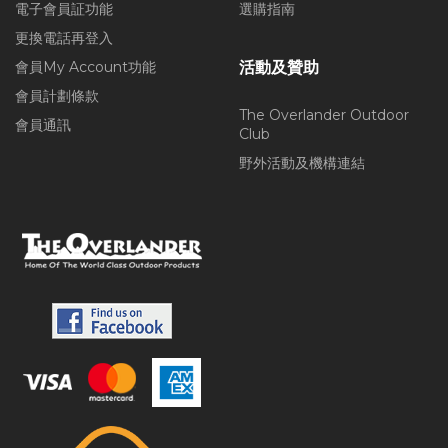
電子會員証功能
選購指南
更換電話再登入
會員My Account功能
活動及贊助
會員計劃條款
The Overlander Outdoor
會員通訊
Club
野外活動及機構連結