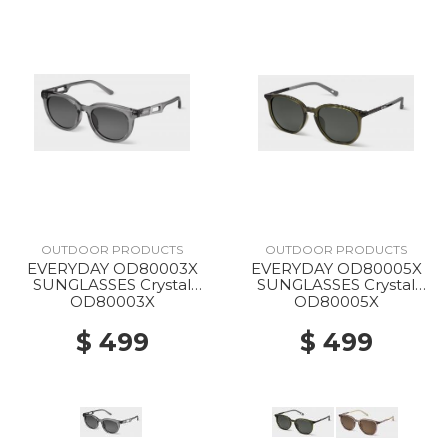
OUTDOOR PRODUCTS
OUTDOOR PRODUCTS
EVERYDAY OD80003X
EVERYDAY OD80005X
SUNGLASSES Crystal
SUNGLASSES Crystal
Gray
Green
OD80003X
OD80005X
$ 499
$ 499