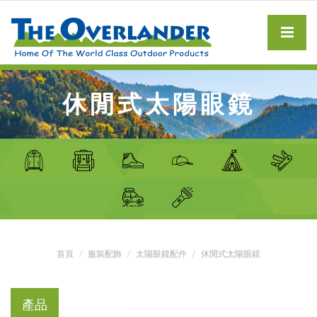
休閒式太陽眼鏡
首頁
服裝配飾
太陽眼鏡配件
休閒式太陽眼鏡
產品