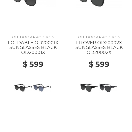
OUTDOOR PRODUCTS
OUTDOOR PRODUCTS
FOLDABLE OD20001X
FITOVER OD20002X
SUNGLASSES BLACK
SUNGLASSES BLACK
OD20001X
OD20002X
$ 599
$ 599