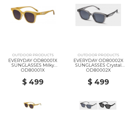
OUTDOOR PRODUCTS
OUTDOOR PRODUCTS
EVERYDAY OD80001X
EVERYDAY OD80002X
SUNGLASSES Milky
SUNGLASSES Crystal
Yellow
Gray
OD80001X
OD80002X
$ 499
$ 499