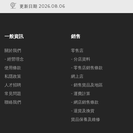
更新日期 2026.08.06
一般資訊
銷售
關於我們
零售店
- 經營理念
- 分店資料
使用條款
- 零售店銷售條款
私隱政策
網上店
人才招聘
- 銷售貨品及地區
常見問題
- 運費計算
聯絡我們
- 網店銷售條款
- 退貨及換貨
貨品保養及維修