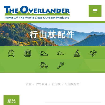
行山杖配件
首頁
戶外裝備
行山杖
行山杖配件
產品