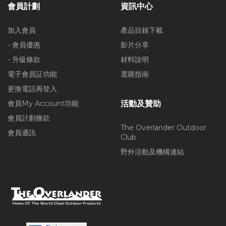
會員計劃
資訊中心
加入會員
產品目錄下載
- 會員優惠
影片分享
- 升級條款
材料說明
電子會員証功能
選購指南
更換電話再登入
會員My Account功能
活動及贊助
會員計劃條款
The Overlander Outdoor
會員通訊
Club
野外活動及機構連結