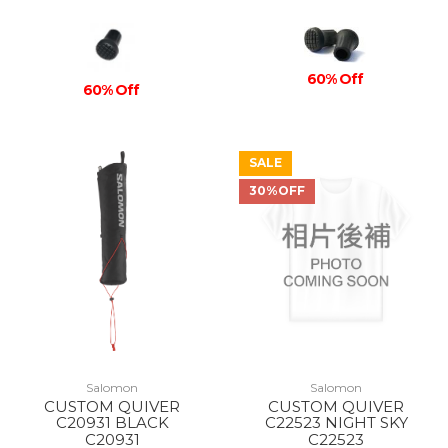
60% Off
60% Off
SALE
30%OFF
Salomon
Salomon
CUSTOM QUIVER
CUSTOM QUIVER
C20931 BLACK
C22523 NIGHT SKY
C20931
C22523