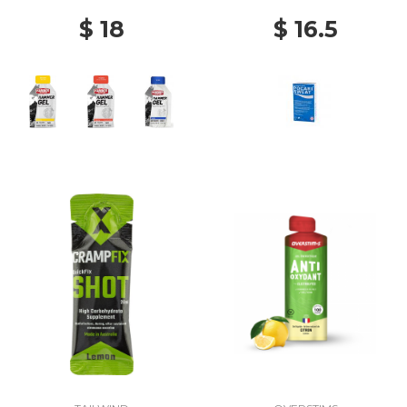
$ 18
$ 16.5