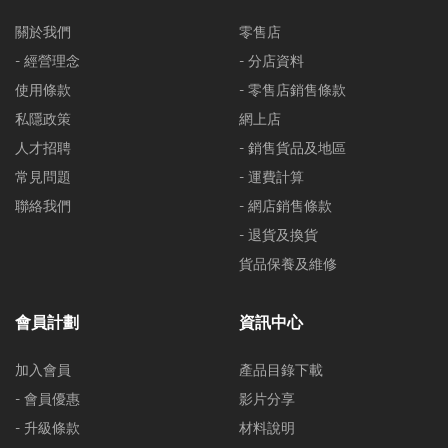
關於我們
零售店
- 經營理念
- 分店資料
使用條款
- 零售店銷售條款
私隱政策
網上店
人才招聘
- 銷售貨品及地區
常見問題
- 運費計算
聯絡我們
- 網店銷售條款
- 退貨及換貨
貨品保養及維修
會員計劃
資訊中心
加入會員
產品目錄下載
- 會員優惠
影片分享
- 升級條款
材料說明