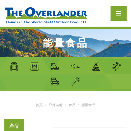
能量食品
首頁
戶外裝備
食品
能量食品
產品