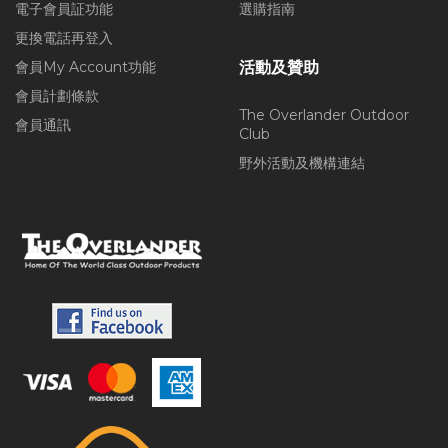
電子會員証功能
選購指南
更換電話再登入
會員My Account功能
活動及贊助
會員計劃條款
The Overlander Outdoor
會員通訊
Club
野外活動及機構連結