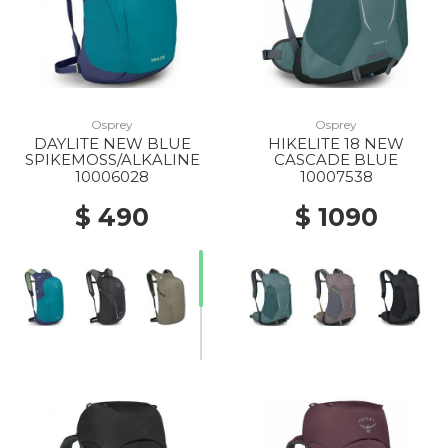
Osprey
Osprey
DAYLITE NEW BLUE
HIKELITE 18 NEW
SPIKEMOSS/ALKALINE
CASCADE BLUE
10006028
10007538
$ 490
$ 1090