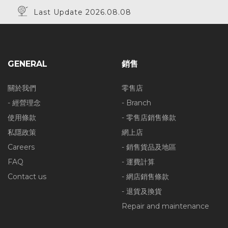
Last Update 2026.08.08
GENERAL
銷售
關於我們
零售店
- 經營理念
- Branch
使用條款
- 零售店銷售條款
私隱政策
網上店
Careers
- 銷售貨品及地區
FAQ
- 運費計算
Contact us
- 網店銷售條款
- 退貨及換貨
Repair and maintenance