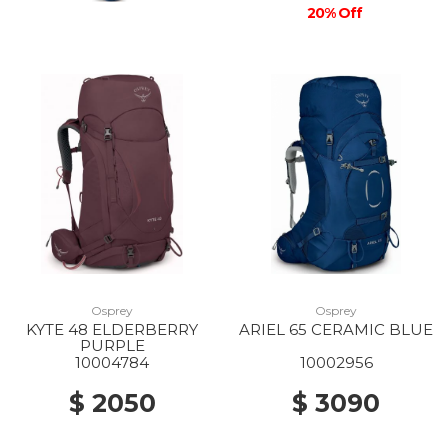
20% Off
Osprey
Osprey
KYTE 48 ELDERBERRY
ARIEL 65 CERAMIC BLUE
PURPLE
10004784
10002956
$ 2050
$ 3090