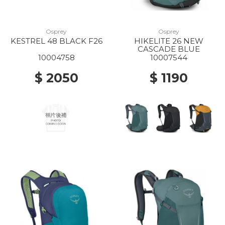
Osprey
Osprey
KESTREL 48 BLACK F26
HIKELITE 26 NEW
CASCADE BLUE
10004758
10007544
$ 2050
$ 1190