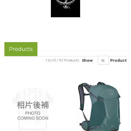
Products
1 to 10 / 10 Products
Show
Product