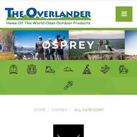
OSPREY
HOME
OSPREY
ALL CATEGORY