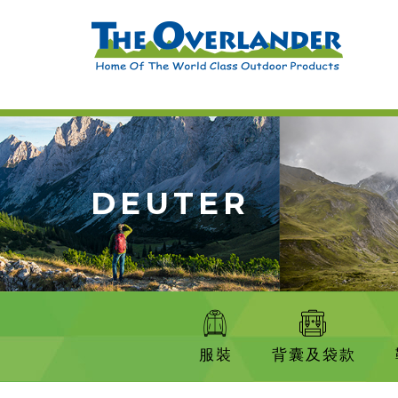
DEUTER
服裝
背囊及袋款