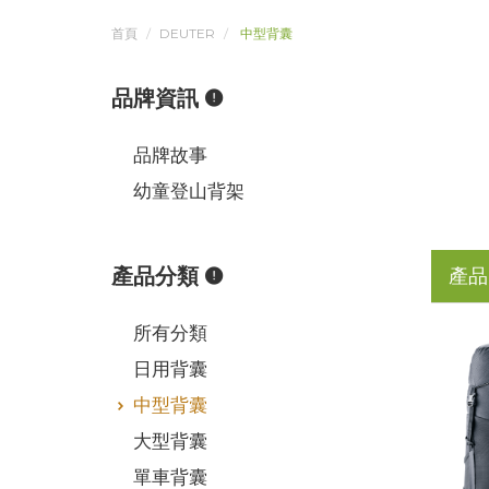
首頁
DEUTER
中型背囊
品牌資訊
品牌故事
幼童登山背架
產品分類
產品
所有分類
日用背囊
中型背囊
大型背囊
單車背囊