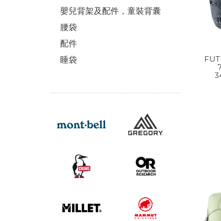
嬰兒背架及配件，童裝背囊
腰袋
配件
FUT
睡袋
3