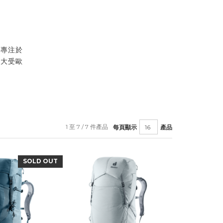
，專注於
，大受歐
1 至 7 / 7 件產品
每頁顯示
產品
SOLD OUT