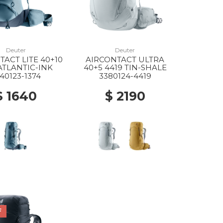
Deuter
Deuter
TACT LITE 40+10
AIRCONTACT ULTRA
 ATLANTIC-INK
40+5 4419 TIN-SHALE
40123-1374
3380124-4419
$ 1640
$ 2190
F