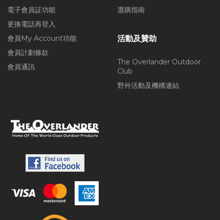
電子會員証功能
選購指南
更換電話再登入
會員My Account功能
活動及贊助
會員計劃條款
The Overlander Outdoor
會員通訊
Club
野外活動及機構連結