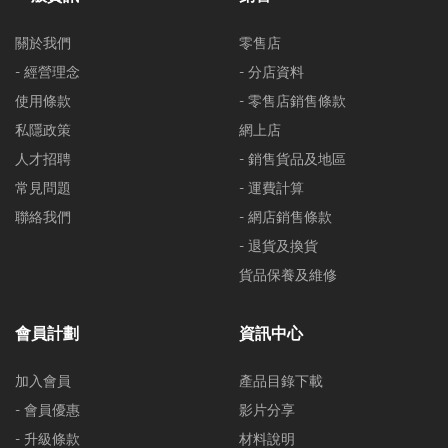
關於我們
零售店
- 經營理念
- 分店資料
使用條款
- 零售店銷售條款
私隱政策
網上店
人才招聘
- 銷售貨品及地區
常見問題
- 運費計算
聯絡我們
- 網店銷售條款
- 退貨及換貨
貨品保養及維修
會員計劃
資訊中心
加入會員
產品目錄下載
- 會員優惠
影片分享
- 升級條款
材料說明