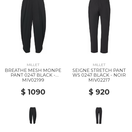
MILLET
MILLET
BREATHE MESH MONPE
SEIGNE STRETCH PANT
PANT 0247 BLACK -
WS 0247 BLACK - NOIR
NOIR
MIV02199
MIV02217
$ 1090
$ 920