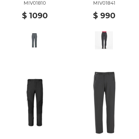
NEW
MIV01810
MIV01841
$ 1090
$ 990