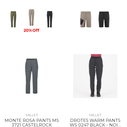
20% Off
MILLET
MILLET
MONTE ROSA PANTS MS
DROTES WARM PANTS
3721 CASTELROCK
WS 0247 BLACK - NOIR