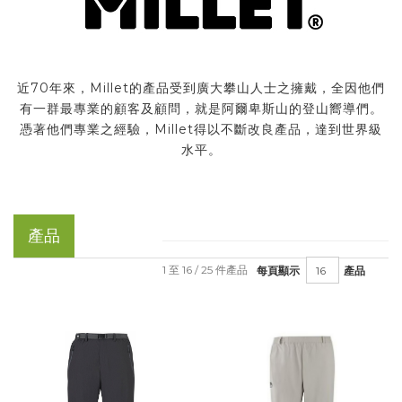
近70年來，Millet的產品受到廣大攀山人士之擁戴，全因他們
有一群最專業的顧客及顧問，就是阿爾卑斯山的登山嚮導們。
憑著他們專業之經驗，Millet得以不斷改良產品，達到世界級
水平。
產品
1 至 16 / 25 件產品
每頁顯示
產品