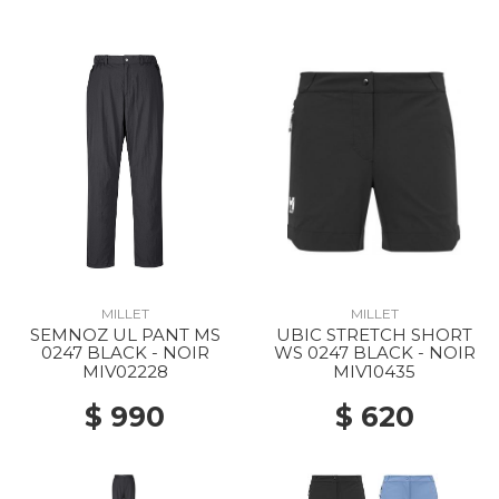
MILLET
MILLET
SEMNOZ UL PANT MS
UBIC STRETCH SHORT
0247 BLACK - NOIR
WS 0247 BLACK - NOIR
MIV02228
MIV10435
$ 990
$ 620