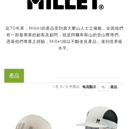
近70年來，Millet的產品受到廣大攀山人士之擁戴，全因他們
有一群最專業的顧客及顧問，就是阿爾卑斯山的登山嚮導們。
憑著他們專業之經驗，Millet得以不斷改良產品，達到世界級
水平。
產品
1 至 15 / 15 件產品
每頁顯示
產品