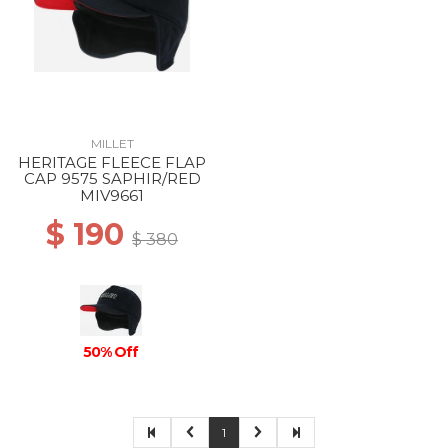
MILLET
HERITAGE FLEECE FLAP
CAP 9575 SAPHIR/RED
MIV9661
$ 190
$ 380
50% Off
1