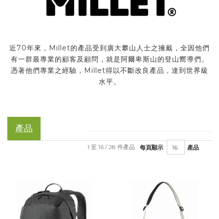
近70年來，Millet的產品受到廣大攀山人士之擁戴，全因他們
有一群最專業的顧客及顧問，就是阿爾卑斯山的登山嚮導們。
憑著他們專業之經驗，Millet得以不斷改良產品，達到世界級
水平。
產品
1 至 16 / 28 件產品
每頁顯示
產品