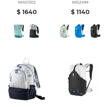
MIS01302
MIS2499
$ 1640
$ 1140