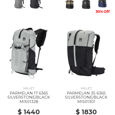
30% Off
MILLET
MILLET
PARMELAN 17 6365
PARMELAN 35 6365
SILVERSTONE/BLACK
SILVERSTONE/BLACK
MIS01328
MIS01301
$ 1440
$ 1830