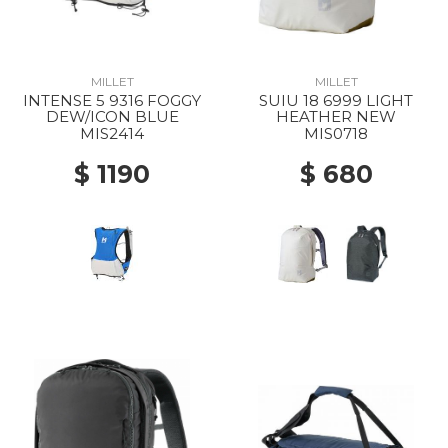
MILLET
MILLET
INTENSE 5 9316 FOGGY
SUIU 18 6999 LIGHT
DEW/ICON BLUE
HEATHER NEW
MIS2414
MIS0718
$ 1190
$ 680