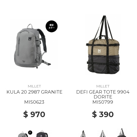
MILLET
MILLET
KULA 20 2987 GRANITE
DEFI GEAR TOTE 9904
DORITE
MIS0623
MIS0799
$ 970
$ 390