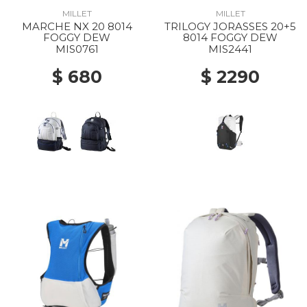
MILLET
MILLET
MARCHE NX 20 8014
TRILOGY JORASSES 20+5
FOGGY DEW
8014 FOGGY DEW
MIS0761
MIS2441
$ 680
$ 2290