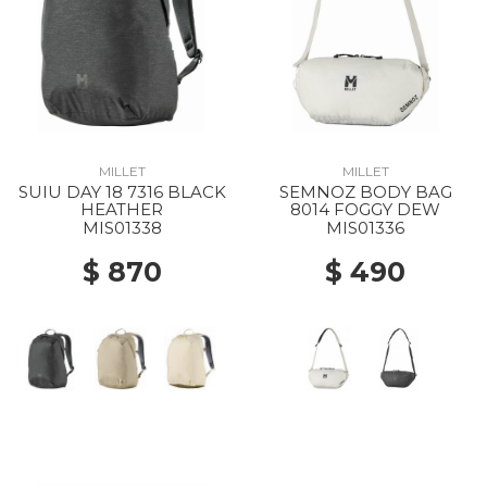
MILLET
MILLET
SUIU DAY 18 7316 BLACK
SEMNOZ BODY BAG
HEATHER
8014 FOGGY DEW
MIS01338
MIS01336
$ 870
$ 490