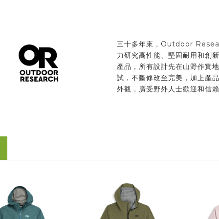
三十多年來，Outdoor Resea
力研究高性能、堅固耐用和創
產品，所有設計先在山野作實
試，不斷修改至完美，加上產
外觀，廣受野外人士歡迎和信