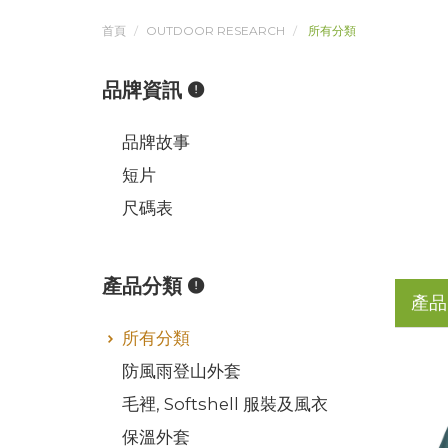
首頁
OUTDOOR RESEARCH
所有分類
品牌資訊
品牌故事
短片
尺碼表
產品分類
產品
所有分類
防風雨登山外套
毛裡, Softshell 服裝及風衣
保溫外套