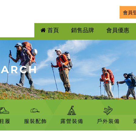
會員
首頁
銷售品牌
會員優惠
EARCH
鞋履
服裝配飾
露營裝備
戶外裝備