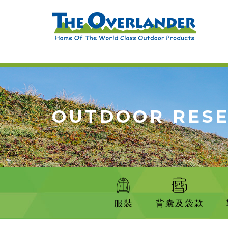
OUTDOOR RES
服裝
背囊及袋款